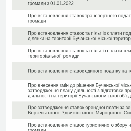
громади з 01.01.2022
Про встановлення ставок транспортного податку
громади
Про встановлення ставок та пільг із сплати по
ділянки на території Бучанської міської терито
Про встановлення ставок та пільг із сплати зем
територіальної громади
Про встановлення ставок єдиного податку на те
Про внесення змін до рішення Бучанської місько
затвердження плану діяльності з підготовки про
діяльності на території Бучанської міської об’є
Про затвердження ставок орендної плати за зем
Ворзельського, Здвижівського, Мироцького, Син
Про встановлення ставок туристичного збору на
громади