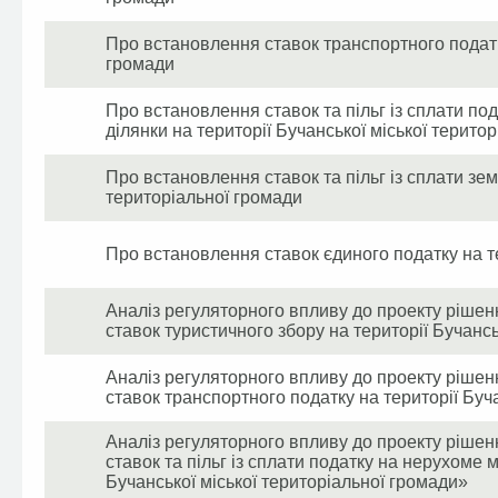
Про встановлення ставок транспортного податку
громади
Про встановлення ставок та пільг із сплати по
ділянки на території Бучанської міської терито
Про встановлення ставок та пільг із сплати зем
територіальної громади
Про встановлення ставок єдиного податку на те
Аналіз регуляторного впливу до проекту рішен
ставок туристичного збору на території Бучансь
Аналіз регуляторного впливу до проекту рішен
ставок транспортного податку на території Буч
Аналіз регуляторного впливу до проекту рішен
ставок та пільг із сплати податку на нерухоме м
Бучанської міської територіальної громади»