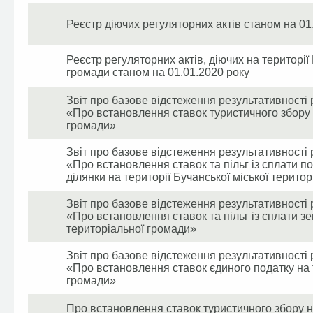
Реєстр діючих регуляторних актів станом на 01
Реєстр регуляторних актів, діючих на території
громади станом на 01.01.2020 року
Звіт про базове відстеження результативності р
«Про встановлення ставок туристичного збору н
громади»
Звіт про базове відстеження результативності 
«Про встановлення ставок та пільг із сплати п
ділянки на території Бучанської міської терито
Звіт про базове відстеження результативності 
«Про встановлення ставок та пільг із сплати зе
територіальної громади»
Звіт про базове відстеження результативності 
«Про встановлення ставок єдиного податку на т
громади»
Про встановлення ставок туристичного збору на