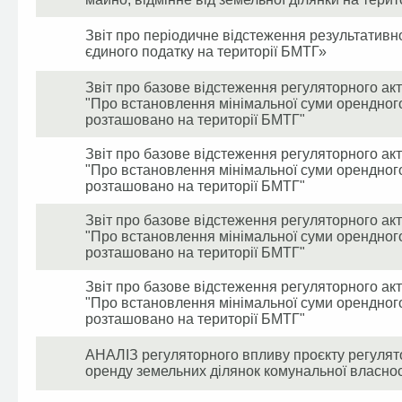
Звіт про періодичне відстеження результатив
єдиного податку на території БМТГ»
Звіт про базове відстеження регуляторного акт
"Про встановлення мінімальної суми орендного
розташовано на території БМТГ"
Звіт про базове відстеження регуляторного акт
"Про встановлення мінімальної суми орендного
розташовано на території БМТГ"
Звіт про базове відстеження регуляторного акт
"Про встановлення мінімальної суми орендного
розташовано на території БМТГ"
Звіт про базове відстеження регуляторного акт
"Про встановлення мінімальної суми орендного
розташовано на території БМТГ"
АНАЛІЗ регуляторного впливу проєкту регуля
оренду земельних ділянок комунальної власно