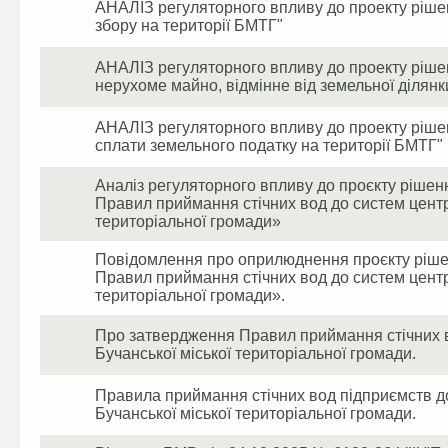
АНАЛІЗ регуляторного впливу до проекту ріш
збору на території БМТГ"
АНАЛІЗ регуляторного впливу до проекту ріше
нерухоме майно, відмінне від земельної ділянк
АНАЛІЗ регуляторного впливу до проекту рішен
сплати земельного податку на території БМТГ"
Аналіз регуляторного впливу до проєкту рішен
Правил приймання стічних вод до систем центр
територіальної громади»
Повідомлення про оприлюднення проєкту рішен
Правил приймання стічних вод до систем центр
територіальної громади».
Про затвердження Правил приймання стічних 
Бучанської міської територіальної громади.
Правила приймання стічних вод підприємств д
Бучанської міської територіальної громади.