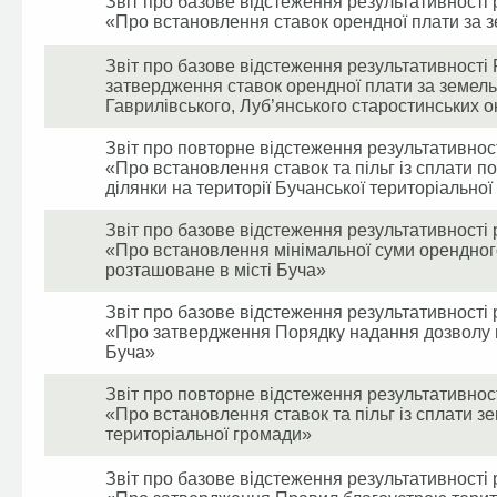
Звіт про базове відстеження результативності 
«Про встановлення ставок орендної плати за зе
Звіт про базове відстеження результативності 
затвердження ставок орендної плати за земельн
Гаврилівського, Луб’янського старостинських ок
Звіт про повторне відстеження результативност
«Про встановлення ставок та пільг із сплати п
ділянки на території Бучанської територіально
Звіт про базове відстеження результативності 
«Про встановлення мінімальної суми орендного
розташоване в місті Буча»
Звіт про базове відстеження результативності 
«Про затвердження Порядку надання дозволу на
Буча»
Звіт про повторне відстеження результативност
«Про встановлення ставок та пільг із сплати зе
територіальної громади»
Звіт про базове відстеження результативності 