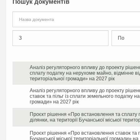
Пошук документів
Дата
Дата
Аналіз регуляторного впливу до проекту рішен
сплату податку на нерухоме майно, відмінне від
територіальної громади» на 2027 рік
Аналіз регуляторного впливу до проекту рішен
ставок та пільг із сплати земельного податку на
громади» на 2027 рік
Проєкт рішення «Про встановлення та сплату п
ділянки, на території Бучанської міської терито
Проєкт рішення «Про встановлення ставок та пі
Бучанської міської територіальної громади» на 