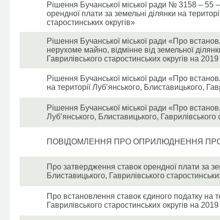
Рішення Бучанської міської ради № 3158 – 55 –
орендної плати за земельні ділянки на територ
старостинських округів»
Рішення Бучанської міської ради «Про встановл
нерухоме майно, відмінне від земельної ділянки
Гаврилівського старостинських округів на 2019 
Рішення Бучанської міської ради «Про встановл
на території Луб’янського, Блиставицького, Гав
Рішення Бучанської міської ради «Про встанов
Луб’янського, Блиставицького, Гаврилівського 
ПОВІДОМЛЕННЯ ПРО ОПРИЛЮДНЕННЯ ПРОЕ
Про затвердження ставок орендної плати за зем
Блиставицького, Гаврилівського старостинських 
Про встановлення ставок єдиного податку на те
Гаврилівського старостинських округів на 2019 