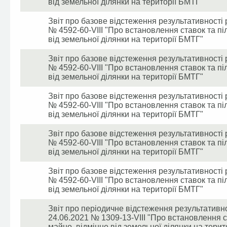
від земельної ділянки на території БМТГ"
Звіт про базове відстеження результативності 
№ 4592-60-VIII "Про встановлення ставок та пі
від земельної ділянки на території БМТГ"
Звіт про базове відстеження результативності 
№ 4592-60-VIII "Про встановлення ставок та пі
від земельної ділянки на території БМТГ"
Звіт про базове відстеження результативності 
№ 4592-60-VIII "Про встановлення ставок та пі
від земельної ділянки на території БМТГ"
Звіт про базове відстеження результативності 
№ 4592-60-VIII "Про встановлення ставок та пі
від земельної ділянки на території БМТГ"
Звіт про базове відстеження результативності 
№ 4592-60-VIII "Про встановлення ставок та пі
від земельної ділянки на території БМТГ"
Звіт про періодичне відстеження результативн
24.06.2021 № 1309-13-VIII "Про встановлення с
майно, відмінне від земельної ділянки на терит