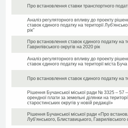
Про встановлення ставки транспортного податку
Аналіз регуляторного впливу до проекту рішен
ставок єдиного податку на території Луб'янсько
рік"
Про встановлення ставок єдиного податку на те
Гаврилівського округів на 2020 рік
Аналіз регуляторного впливу до проекту рішен
ставок єдиного податку на території міста Буча 
Про встановлення ставок єдиного податку на те
Рішення Бучанської міської ради № 3325 – 57 –
орендної плати за земельні ділянки на територі
старостинських округів у новій редакції»
Рішення Бучанської міської ради «Про встанов
Луб’янського, Блиставицького, Гаврилівського 