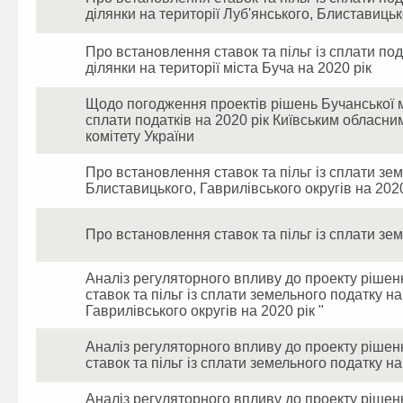
ділянки на території Луб'янського, Блиставицьк
Про встановлення ставок та пільг із сплати по
ділянки на території міста Буча на 2020 рік
Щодо погодження проектів рішень Бучанської мі
сплати податків на 2020 рік Київським обласн
комітету України
Про встановлення ставок та пільг із сплати зем
Блиставицького, Гаврилівського округів на 2020
Про встановлення ставок та пільг із сплати зем
Аналіз регуляторного впливу до проекту рішен
ставок та пільг із сплати земельного податку н
Гаврилівського округів на 2020 рік "
Аналіз регуляторного впливу до проекту рішен
ставок та пільг із сплати земельного податку на 
Аналіз регуляторного впливу до проекту рішен