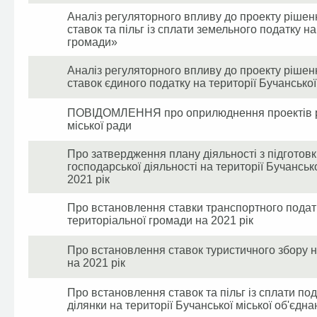
Аналіз регуляторного впливу до проекту рішен
ставок та пільг із сплати земельного податку на
громади»
Аналіз регуляторного впливу до проекту рішен
ставок єдиного податку на території Бучанської
ПОВІДОМЛЕННЯ про оприлюднення проектів рег
міської ради
Про затвердження плану діяльності з підготовк
господарської діяльності на території Бучанськ
2021 рік
Про встановлення ставки транспортного податку
територіальної громади на 2021 рік
Про встановлення ставок туристичного збору на
на 2021 рік
Про встановлення ставок та пільг із сплати по
ділянки на території Бучанської міської об'єдна