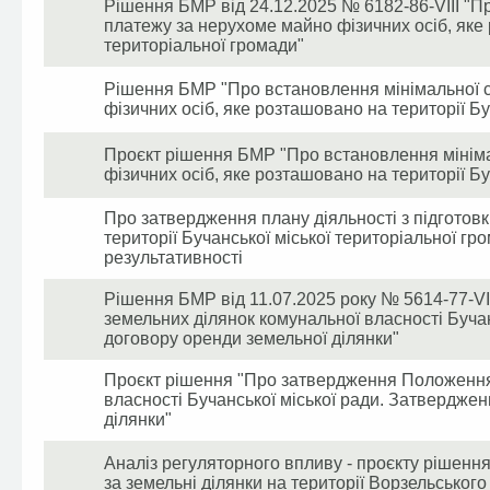
Рішення БМР від 24.12.2025 № 6182-86-VIII "П
платежу за нерухоме майно фізичних осіб, яке 
територіальної громади"
Рішення БМР "Про встановлення мінімальної 
фізичних осіб, яке розташовано на території Бу
Проєкт рішення БМР "Про встановлення мінім
фізичних осіб, яке розташовано на території Бу
Про затвердження плану діяльності з підготовк
території Бучанської міської територіальної гр
результативності
Рішення БМР від 11.07.2025 року № 5614-77-V
земельних ділянок комунальної власності Буча
договору оренди земельної ділянки"
Проєкт рішення "Про затвердження Положення
власності Бучанської міської ради. Затвердже
ділянки"
Аналіз регуляторного впливу - проєкту рішен
за земельні ділянки на території Ворзельського