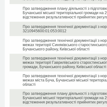
Про затвердження плану діяльності з підготовки
Бучанської міської територіальної громади на 2
відстеження результативності прийнятих регул
Про затвердження технічної документації з нор
3210945600:01:053:0012
Про затвердження технічної документації з нор
межах території Синяківського старостинського 
Бучанського району, Київської області
Про затвердження технічної документації з нор
межах території Гаврилівського старостинського
громади, Бучанського району, Київської області
Про затвердження технічної документації з нор
межах міста Буча, Бучанської міської територіа
області
Про затвердження плану діяльності з підготовки
Бучанської міської територіальної громади на 
відстеження результативності прийнятих регул