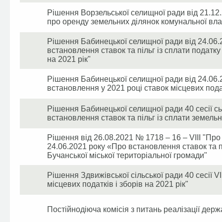
Рішення Ворзельської селищної ради від 21.1
про оренду земельних ділянок комунальної вла
Рішення Бабинецької селищної ради від 24.06.2
встановлення ставок та пільг із сплати податку
на 2021 рік"
Рішення Бабинецької селищної ради від 24.06.2
встановлення у 2021 році ставок місцевих подат
Рішення Бабинецької селищної ради 40 сесії сь
встановлення ставок та пільг із сплати земельн
Рішення від 26.08.2021 № 1718 – 16 – VIII "Пр
24.06.2021 року «Про встановлення ставок та пі
Бучанської міської територіальної громади"
Рішення Здвижівської сільської ради 40 сесії V
місцевих податків і зборів на 2021 рік"
Постійнодіюча комісія з питань реалізації держ