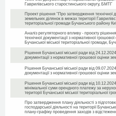
Гаврилівського старостинського округу, БМТГ
Проект рішення "Про затвердження технічної д
земельних ділянок в межах території Гаврилівс
територіальної громади Бучанського району Киї
Аналіз регуляторного впливу - проєкту рішенн
технічної документації з нормативної грошової
Бучанської міської територіальної громади, Буч
Рішення Бучанської міської ради від 24.12.202
документації з нормативної грошової оцінки зе
Рішення Бучанської міської ради від 09.07.202
документації з нормативної грошової оцінки зем
Рішення Бучанської міської ради від 10.12.202
мінімальної суми орендного платежу за нерухо
території Бучанської міської територіальної гро
Про затвердження плану діяльності з підготовк
господарської діяльності на території Бучансько
плану-графіку проведення заходів з відстежен