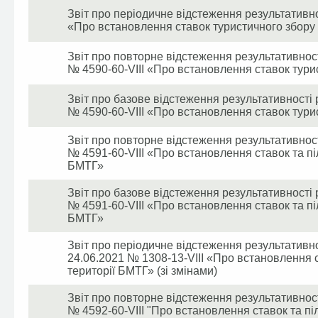
Звіт про періодичне відстеження результативно
«Про встановлення ставок туристичного збору 
Звіт про повторне відстеження результативност
№ 4590-60-VIII «Про встановлення ставок тури
Звіт про базове відстеження результативності 
№ 4590-60-VIII «Про встановлення ставок тури
Звіт про повторне відстеження результативност
№ 4591-60-VIII «Про встановлення ставок та піл
БМТГ»
Звіт про базове відстеження результативності 
№ 4591-60-VIII «Про встановлення ставок та піл
БМТГ»
Звіт про періодичне відстеження результативно
24.06.2021 № 1308-13-VIII «Про встановлення с
території БМТГ» (зі змінами)
Звіт про повторне відстеження результативност
№ 4592-60-VIII "Про встановлення ставок та пі