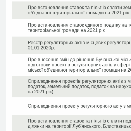
Про встановлення ставок та пільг із сплати зем
об’єднаної територіальної громади на 2021 рік
Про встановлення ставок єдиного податку на те
територіальної громади на 2021 рік
Реєстр регуляторних актів місцевих регуляторн
01.01.2020р.
Про внесення змін до рішення Бучанської місь
підготовки проектів регуляторних актів у сфері
міської об’єднаної територіальної громади на 20
Оприлюднення проектів регуляторних актів з 
податок, земельний податок, податок на нерух
на 2021 рік)
Оприлюднення проекту регуляторного акту з м
Про встановлення ставок та пільг із сплати по
ділянки на території Луб'янського, Блиставицьк