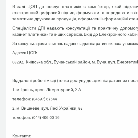
В залі ЦОП до послуг платників є комп’ютер, який підклю
електронний цифровий підпис, формувати та передавати звітні
тематична друкована продукція, оформлені інформаційні стенди
Спеціалісти ДПІ надають консультації та практичну допомог
кабінет платника» та інших сервісів. Вхід до Електронного каб
За консультаціями з питань надання адміністративних послуг можн
Адреса ЦОП:
08292, Київська обл., Бучанський район, м. Буча, вул. Енергетиків
Віддалені робочі місці (точки доступу до адміністративних послу
1. м. Ірпінь, пров. Літературний, 2-А
телефон: (04597) 67544
2. м. Вишневе, вул. Лесі Українки, 88
телефон: (044) 406-00-16
Контакти: