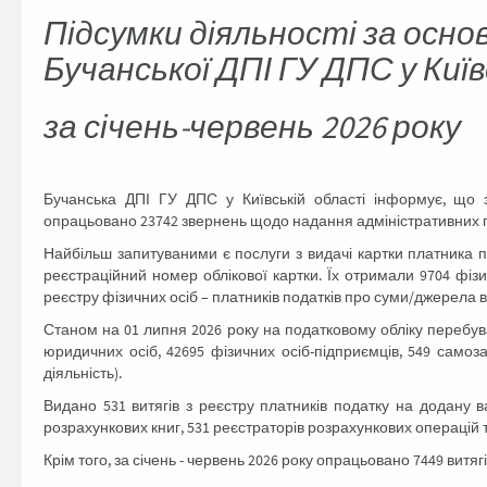
Підсумки діяльності за осн
Бучанської ДПІ ГУ ДПС у Київ
за січень-червень 2026 року
Бучанська ДПІ ГУ ДПС у Київській області інформує, що з
опрацьовано 23742 звернень щодо надання адміністративних п
Найбільш запитуваними є послуги з видачі картки платника 
реєстраційний номер облікової картки. Їх отримали 9704 фіз
реєстру фізичних осіб – платників податків про суми/джерела 
Станом на 01 липня 2026 року на податковому обліку перебуває
юридичних осіб, 42695 фізичних осіб-підприємців, 549 самоз
діяльність).
Видано 531 витягів з реєстру платників податку на додану в
розрахункових книг, 531 реєстраторів розрахункових операцій 
Крім того, за січень - червень 2026 року опрацьовано 7449 витяг