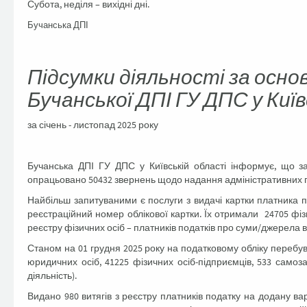
Субота, неділя – вихідні дні.
Бучанська ДПІ
Підсумки діяльності за осн
Бучанської ДПІ ГУ ДПС у Київ
за січень - листопад 2025 року
Бучанська ДПІ ГУ ДПС у Київській області інформує, що з
опрацьовано 50432 звернень щодо надання адміністративних п
Найбільш запитуваними є послуги з видачі картки платника 
реєстраційний номер облікової картки. Їх отримали 24705 фіз
реєстру фізичних осіб – платників податків про суми/джерела 
Станом на 01 грудня 2025 року на податковому обліку перебува
юридичних осіб, 41225 фізичних осіб-підприємців, 533 самоз
діяльність).
Видано 980 витягів з реєстру платників податку на додану вар