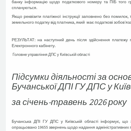
банку інформацію щодо податкового номеру та ПІБ того гр
сплачуються.
Якщо реквізити платіжної інструкції заповнено без помилок
земельного податку від платника, який має податкові зобов’язан
РЕЗУЛЬТАТ: на наступний день після здійснення платежу п
Електронного кабінету.
Головне управління ДПС у Київській області
Підсумки діяльності за осн
Бучанської ДПІ ГУ ДПС у Київ
за січень-травень 2026 року
Бучанська ДПІ ГУ ДПС у Київській області інформує, що з
опрацьовано 19655 звернень щодо надання адміністративних п