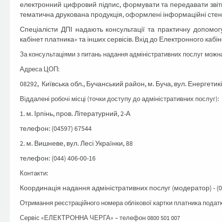
електронний цифровий підпис, формувати та передавати звітні
тематична друкована продукція, оформлені інформаційні стенди
Спеціалісти ДПІ надають консультації та практичну допомог
кабінет платника» та інших сервісів. Вхід до Електронного каб
За консультаціями з питань надання адміністративних послуг можн
Адреса ЦОП:
08292, Київська обл., Бучанський район, м. Буча, вул. Енергетиків
Віддалені робочі місці (точки доступу до адміністративних послуг):
1. м. Ірпінь, пров. Літературний, 2-А
телефон: (04597) 67544
2. м. Вишневе, вул. Лесі Українки, 88
телефон: (044) 406-00-16
Контакти:
Координація надання адміністративних послуг (модератор) - (0
Отримання реєстраційного номера облікової картки платника податкі
Сервіс «ЕЛЕКТРОННА ЧЕРГА» – телефон 0800 501 007