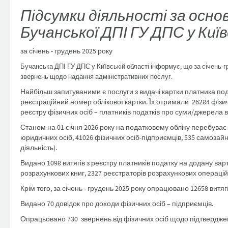
Підсумки діяльності за осн
Бучанської ДПІ ГУ ДПС у Київ
за січень - грудень 2025 року
Бучанська ДПІ ГУ ДПС у Київській області інформує, що за січень-
звернень щодо надання адміністративних послуг.
Найбільш запитуваними є послуги з видачі картки платника по
реєстраційний номер облікової картки. Їх отримали 26284 фізи
реєстру фізичних осіб – платників податків про суми/джерела 
Станом на 01 січня 2026 року на податковому обліку перебуває 6
юридичних осіб, 41026 фізичних осіб-підприємців, 535 самозай
діяльність).
Видано 1098 витягів з реєстру платників податку на додану варт
розрахункових книг, 2327 реєстраторів розрахункових операцій
Крім того, за січень - грудень 2025 року опрацювано 12658 витяг
Видано 70 довідок про доходи фізичних осіб – підприємців.
Опрацьовано 730 звернень від фізичних осіб щодо підтвердже