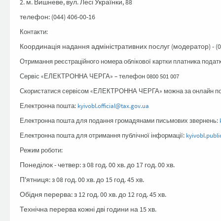
2. м. Вишневе, вул. Лесі Українки, 88
телефон: (044) 406-00-16
Контакти:
Координація надання адміністративних послуг (модератор) - (0
Отримання реєстраційного номера облікової картки платника податкі
Сервіс «ЕЛЕКТРОННА ЧЕРГА» – телефон 0800 501 007
Скористатися сервісом «ЕЛЕКТРОННА ЧЕРГА» можна за онлайн 
Електронна пошта:
kyivobl.official@tax.gov.ua
Електронна пошта для подання громадянами письмових звернень:
Електронна пошта для отримання публічної інформації:
kyivobl.publ
Режим роботи:
Понеділок - четвер: з 08 год. 00 хв. до 17 год. 00 хв.
П'ятниця: з 08 год. 00 хв. до 15 год. 45 хв.
Обідня перерва: з 12 год. 00 хв. до 12 год. 45 хв.
Технічна перерва кожні дві години на 15 хв.