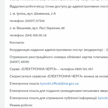
Віддалені робочі місці (точки доступу до адміністративних послу
1. м. Ірпінь, вул. Шевченка, 2-А
телефон: (04597) 67544
2. м. Вишневе, вул. Лесі Українки, 88
телефон: (044) 406-00-16
Контакти:
Координація надання адміністративних послуг (модератор) - (0
Отримання реєстраційного номера облікової картки платника 
(04597) 48590
Сервіс «ЕЛЕКТРОННА ЧЕРГА» – телефон 0800 501 007
Скористатися сервісом «ЕЛЕКТРОННА ЧЕРГА» можна за онла
Електронна пошта:
kyivobl.official@tax.gov.ua
Електронна пошта для подання громадянами письмових звер
Електронна пошта для отримання публічної інформації:
kyivob
Режим роботи: