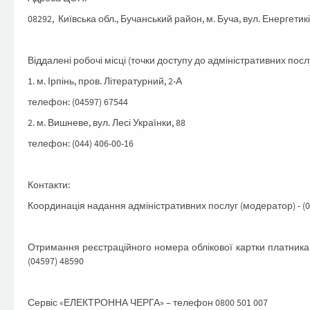
08292, Київська обл., Бучанський район, м. Буча, вул. Енергетиків
Віддалені робочі місці (точки доступу до адміністративних послу
1. м. Ірпінь, пров. Літературний, 2-А
телефон: (04597) 67544
2. м. Вишневе, вул. Лесі Українки, 88
телефон: (044) 406-00-16
Контакти:
Координація надання адміністративних послуг (модератор) - (0
Отримання реєстраційного номера облікової картки платника 
(04597) 48590
Сервіс «ЕЛЕКТРОННА ЧЕРГА» – телефон 0800 501 007