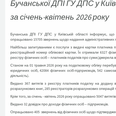
Бучанської ДПІ ГУ ДПС у Київ
за січень-квітень 2026 року
Бучанська ДПІ ГУ ДПС у Київській області інформує, що з
опрацьовано 15705 звернень щодо надання адміністративних п
Найбільш запитуваними є послуги з видачі картки платника 
реєстраційний номер облікової картки. Їх отримали 6327 фіз
реєстру фізичних осіб – платників податків про суми/джерела 
Станом на 01 травня 2026 року на податковому обліку перебува
юридичних осіб, 42084 фізичних осіб-підприємців, 542 самоз
діяльність).
Видано 367 витягів з реєстру платників податку на додану в
розрахункових книг, 285 реєстраторів розрахункових операцій 
Крім того, за січень - квітень 2026 року опрацьовано 5047 витягі
Видано 32 довідок про доходи фізичних осіб – підприємців.
Опрацьовано 405 звернень від фізичних осіб щодо підтвердже