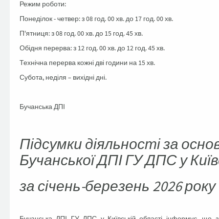
Режим роботи:
Понеділок - четвер: з 08 год. 00 хв. до 17 год. 00 хв.
П'ятниця: з 08 год. 00 хв. до 15 год. 45 хв.
Обідня перерва: з 12 год. 00 хв. до 12 год. 45 хв.
Технічна перерва кожні дві години на 15 хв.
Субота, неділя – вихідні дні.
Бучанська ДПІ
Підсумки діяльності за осн
Бучанської ДПІ ГУ ДПС у Київ
за січень-березень 2026 року
Бучанська ДПІ ГУ ДПС у Київській області інформує, що з