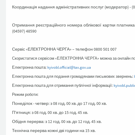
Координація надання адміністративних послуг (модератор) - (0
Отримання реєстраційного номера облікової картки платника 
(04597) 48590
Сервіс «ЕЛЕКТРОННА ЧЕРГА» – телефон 0800 501 007
Скористатися сервісом «ЕЛЕКТРОННА ЧЕРГА» можна за онлайн 
Електронна пошта:
kyivobl.official@tax.gov.ua
Електронна пошта для подання громадянами письмових звернень:
Електронна пошта для отримання публічної інформації:
kyivobl.publ
Режим роботи:
Понеділок - четвер: з 08 год. 00 хв. до 17 год. 00 хв.
П'ятниця: з 08 год. 00 хв. до 15 год. 45 хв.
Обідня перерва: з 12 год. 00 хв. до 12 год. 45 хв.
Технічна перерва кожні дві години на 15 хв.