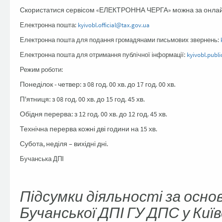
Скористатися сервісом «ЕЛЕКТРОННА ЧЕРГА» можна за онла
Електронна пошта:
kyivobl.official@tax.gov.ua
Електронна пошта для подання громадянами письмових звернень:
Електронна пошта для отримання публічної інформації:
kyivobl.publ
Режим роботи:
Понеділок - четвер: з 08 год. 00 хв. до 17 год. 00 хв.
П'ятниця: з 08 год. 00 хв. до 15 год. 45 хв.
Обідня перерва: з 12 год. 00 хв. до 12 год. 45 хв.
Технічна перерва кожні дві години на 15 хв.
Субота, неділя – вихідні дні.
Бучанська ДПІ
Підсумки діяльності за осн
Бучанської ДПІ ГУ ДПС у Київ