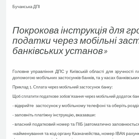
Бучанська ДПІ
Покрокова інструкція для г
податки через мобільні заст
банківських установ»
Головне управління ДПС у Київській області для зручності п
допомогою мобільних застосунків банків, та у касах банківських
Приклад 1. Сплата через мобільний застосунок банку:
Щоб сплатити податкове зобов’язання через мобільний додаток бан
- відкрийте застосунок у мобільному телефоні та оберіть розді
- заповніть платіжну інструкцію, вказавши:
- власний податковий номер та ПІБ (автоматично заповнюється
-найменування та код органу Казначейства, номер ІВАN рахун