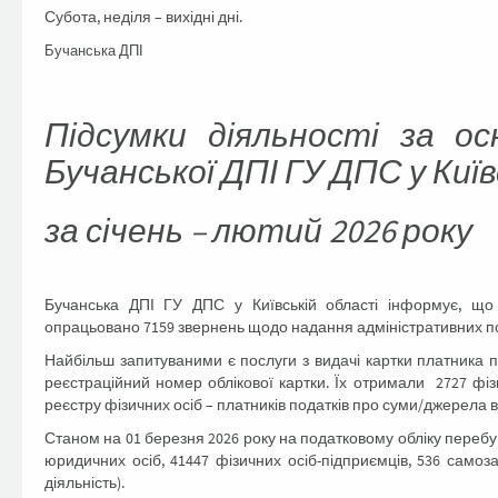
Субота, неділя – вихідні дні.
Бучанська ДПІ
Підсумки діяльності за о
Бучанської ДПІ ГУ ДПС у Київ
за січень – лютий 2026 року
Бучанська ДПІ ГУ ДПС у Київській області інформує, що 
опрацьовано 7159 звернень щодо надання адміністративних по
Найбільш запитуваними є послуги з видачі картки платника 
реєстраційний номер облікової картки. Їх отримали 2727 фіз
реєстру фізичних осіб – платників податків про суми/джерела 
Станом на 01 березня 2026 року на податковому обліку перебува
юридичних осіб, 41447 фізичних осіб-підприємців, 536 самоз
діяльність).