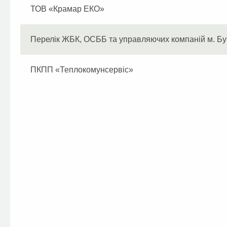
ТОВ «Крамар ЕКО»
Перелік ЖБК, ОСББ та управляючих компаній м. Бу
ПКПП «Теплокомунсервіс»