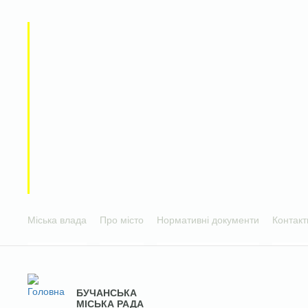
Міська влада
Про місто
Нормативні документи
Контакт
БУЧАНСЬКА
МІСЬКА РАДА