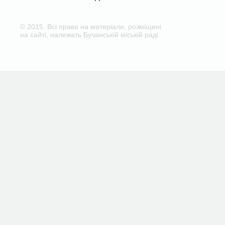
© 2015. Всі права на матеріали, розміщені
на сайті, належать Бучанській міській раді