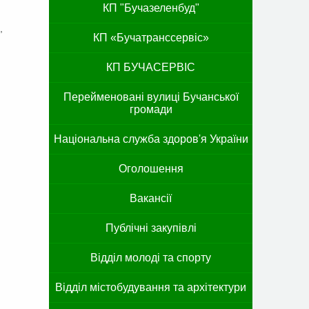
КП "Бучазеленбуд"
,
КП «Бучатранссервіс»
КП БУЧАСЕРВІС
Перейменовані вулиці Бучанської
громади
Національна служба здоров'я України
Оголошення
Вакансії
Публічні закупівлі
Відділ молоді та спорту
Відділ містобудування та архітектури