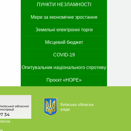
ПУНКТИ НЕЗЛАМНОСТІ
Мери за економічне зростання
Земельні електронні торги
Місцевий бюджет
COVID-19
Опитувальник національного спротиву
Проєкт «HOPE»
Київська обласна
рада
ласна
ія