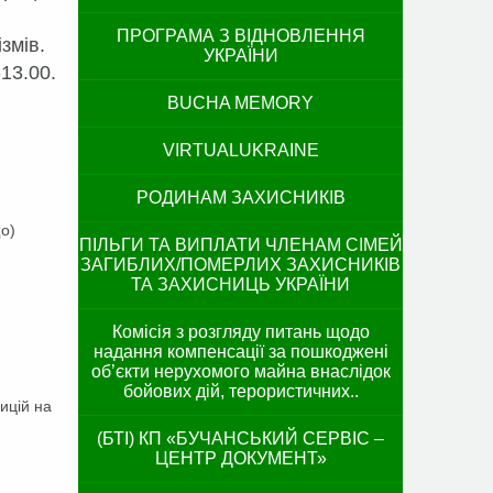
ПРОГРАМА З ВІДНОВЛЕННЯ
змів.
УКРАЇНИ
13.00.
BUCHA MEMORY
VIRTUALUKRAINE
РОДИНАМ ЗАХИСНИКІВ
о)
ПІЛЬГИ ТА ВИПЛАТИ ЧЛЕНАМ СІМЕЙ
ЗАГИБЛИХ/ПОМЕРЛИХ ЗАХИСНИКІВ
ТА ЗАХИСНИЦЬ УКРАЇНИ
Комісія з розгляду питань щодо
надання компенсації за пошкоджені
об’єкти нерухомого майна внаслідок
бойових дій, терористичних..
ицій на
(БТІ) КП «БУЧАНСЬКИЙ СЕРВІС –
ЦЕНТР ДОКУМЕНТ»