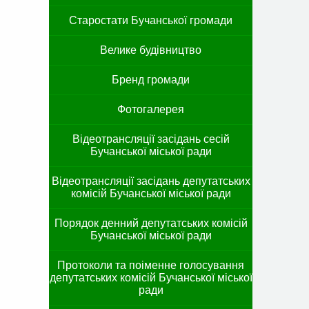
Старостати Бучанської громади
Велике будівництво
Бренд громади
Фотогалерея
Відеотрансляції засідань сесій
Бучанської міської ради
Відеотрансляції засідань депутатських
комісій Бучанської міської ради
Порядок денний депутатських комісій
Бучанської міської ради
Протоколи та поіменне голосування
депутатських комісій Бучанської міської
ради