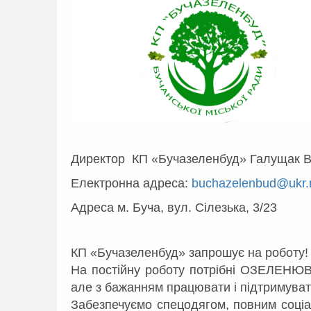
Директор КП «Бучазеленбуд» Галущак Ві
Електронна адреса:
buchazelenbud@ukr.
Адреса м. Буча, вул. Сілезька, 3/23
КП «Бучазеленбуд» запрошує на роботу!
На постійну роботу потрібні ОЗЕЛЕНЮВ
але з бажанням працювати і підтримувати 
Забезпечуємо спецодягом, повним соціа