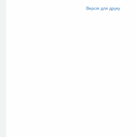
Facebook
Twitter
Версія для друку