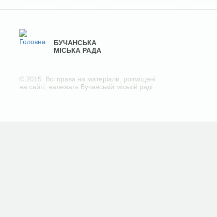
БУЧАНСЬКА
МІСЬКА РАДА
© 2015. Всі права на матеріали, розміщені
на сайті, належать Бучанській міській раді