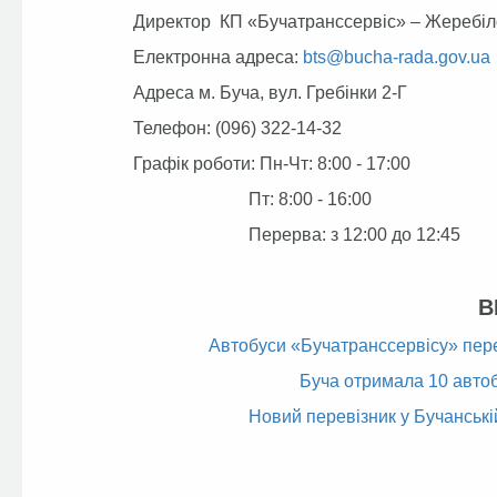
Директор КП «Бучатранссервіс» – Жеребіло
Електронна адреса:
bts@bucha-rada.gov.ua
Адреса м. Буча, вул. Гребінки 2-Г
Телефон: (096) 322-14-32
Графік роботи: Пн-Чт: 8:00 - 17:00
Пт: 8:00 - 16:00
Перерва: з 12:00 до 12:45
В
Автобуси «Бучатранссервісу» пер
Буча отримала 10 автоб
Новий перевізник у Бучанські