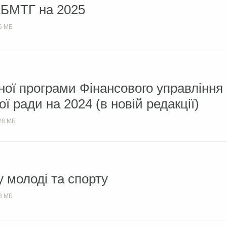
 БМТГ на 2025
6 МБ
ої програми Фінансового управління
ої ради на 2024 (в новій редакції)
28 МБ
 молоді та спорту
8 МБ