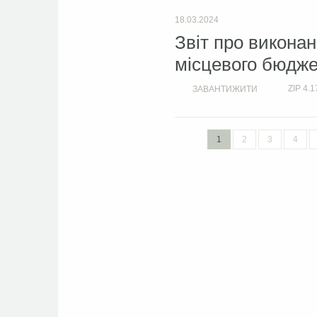
18.03.2024
Звіт про викона
місцевого бюджет
ZIP
4.1
ЗАВАНТИЖИТИ
1
2
3
4