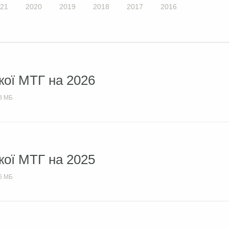
21
2020
2019
2018
2017
2016
ої МТГ на 2026
8 МБ
ої МТГ на 2025
6 МБ