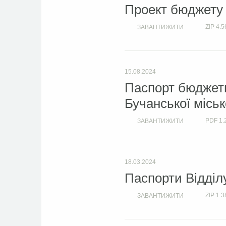
Проект бюджету
ZIP
4.5
ЗАВАНТИЖИТИ
15.08.2024
Паспорт бюджетн
Бучанської міськ
PDF
1.
ЗАВАНТИЖИТИ
18.03.2024
Паспорти Відділу
ZIP
1.3
ЗАВАНТИЖИТИ