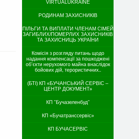
VIRTUALUKRAINE
РОДИНАМ ЗАХИСНИКІВ
ПІЛЬГИ ТА ВИПЛАТИ ЧЛЕНАМ СІМЕЙ
ЗАГИБЛИХ/ПОМЕРЛИХ ЗАХИСНИКІВ
ТА ЗАХИСНИЦЬ УКРАЇНИ
Комісія з розгляду питань щодо
надання компенсації за пошкоджені
об’єкти нерухомого майна внаслідок
бойових дій, терористичних..
(БТІ) КП «БУЧАНСЬКИЙ СЕРВІС –
ЦЕНТР ДОКУМЕНТ»
КП "Бучазеленбуд"
КП «Бучатранссервіс»
КП БУЧАСЕРВІС