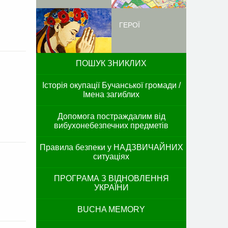
ГЕРОЇ
ПОШУК ЗНИКЛИХ
Історія окупації Бучанської громади /
Імена загиблих
Допомога постраждалим від
вибухонебезпечних предметів
Правила безпеки у НАДЗВИЧАЙНИХ
ситуаціях
ПРОГРАМА З ВІДНОВЛЕННЯ
УКРАЇНИ
BUCHA MEMORY