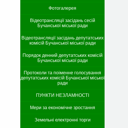
Фотогалерея
Відеотрансляції засідань сесій
Бучанської міської ради
Відеотрансляції засідань депутатських
комісій Бучанської міської ради
Порядок денний депутатських комісій
Бучанської міської ради
Протоколи та поіменне голосування
депутатських комісій Бучанської міської
ради
ПУНКТИ НЕЗЛАМНОСТІ
Мери за економічне зростання
Земельні електронні торги