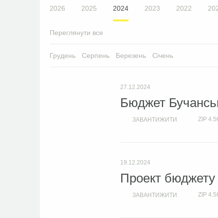
2026
2025
2024
2023
2022
20
Переглянути все
Грудень
Серпень
Березень
Січень
27.12.2024
Бюджет Бучанськ
ZIP
4.5
ЗАВАНТИЖИТИ
19.12.2024
Проект бюджету
ZIP
4.5
ЗАВАНТИЖИТИ