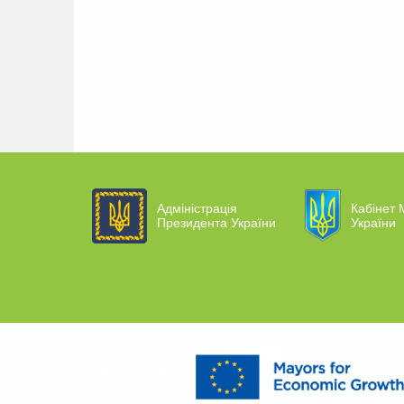
Адміністрація
Кабінет М
Президента України
України