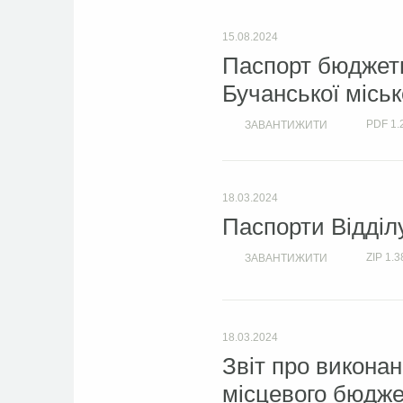
15.08.2024
Паспорт бюджетн
Бучанської міськ
PDF
1.
ЗАВАНТИЖИТИ
18.03.2024
Паспорти Відділу
ZIP
1.3
ЗАВАНТИЖИТИ
18.03.2024
Звіт про викона
місцевого бюджет