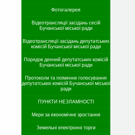
Фотогалерея
Відеотрансляції засідань сесій
Бучанської міської ради
Відеотрансляції засідань депутатських
комісій Бучанської міської ради
Порядок денний депутатських комісій
Бучанської міської ради
Протоколи та поіменне голосування
депутатських комісій Бучанської міської
ради
ПУНКТИ НЕЗЛАМНОСТІ
Мери за економічне зростання
Земельні електронні торги