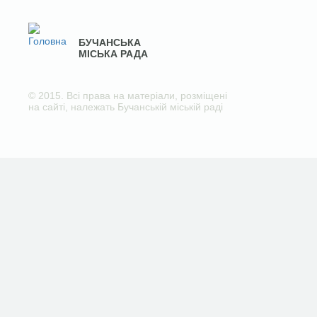
БУЧАНСЬКА
МІСЬКА РАДА
© 2015. Всі права на матеріали, розміщені
на сайті, належать Бучанській міській раді