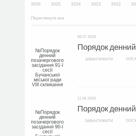
2026
2025
2024
2023
2022
20
Переглянути все
06.07.2026
Порядок денний с
Порядок
денний
DOC
ЗАВАНТИЖИТИ
позачергового
засідання 91-ї
сесії
Бучанської
міської ради
VIIІ скликання
11.06.2026
Порядок денний с
Порядок
денний
DOC
ЗАВАНТИЖИТИ
позачергового
засідання 90-ї
сесії