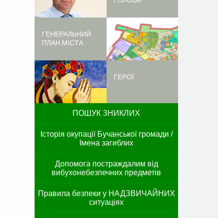
ГОЛОВИ
ГЕНЕРАЛЬНИЙ
ПЛАН МІСТА
ГЕРОЇ
ПОШУК ЗНИКЛИХ
Історія окупації Бучанської громади /
Імена загиблих
Допомога постраждалим від
вибухонебезпечних предметів
Правила безпеки у НАДЗВИЧАЙНИХ
ситуаціях