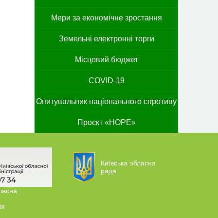
Мери за економічне зростання
Земельні електронні торги
Місцевий бюджет
COVID-19
Опитувальник національного спротиву
Проєкт «HOPE»
Київська обласна
рада
ласна
ія