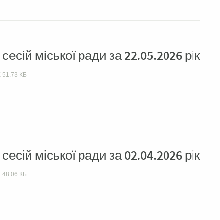
есій міської ради за 22.05.2026 рік
X
51.73 КБ
есій міської ради за 02.04.2026 рік
X
48.06 КБ