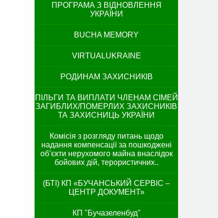
ПРОГРАМА З ВІДНОВЛЕННЯ
УКРАЇНИ
BUCHA MEMORY
VIRTUALUKRAINE
РОДИНАМ ЗАХИСНИКІВ
ПІЛЬГИ ТА ВИПЛАТИ ЧЛЕНАМ СІМЕЙ
ЗАГИБЛИХ/ПОМЕРЛИХ ЗАХИСНИКІВ
ТА ЗАХИСНИЦЬ УКРАЇНИ
Комісія з розгляду питань щодо
надання компенсації за пошкоджені
об’єкти нерухомого майна внаслідок
бойових дій, терористичних..
(БТІ) КП «БУЧАНСЬКИЙ СЕРВІС –
ЦЕНТР ДОКУМЕНТ»
КП "Бучазеленбуд"