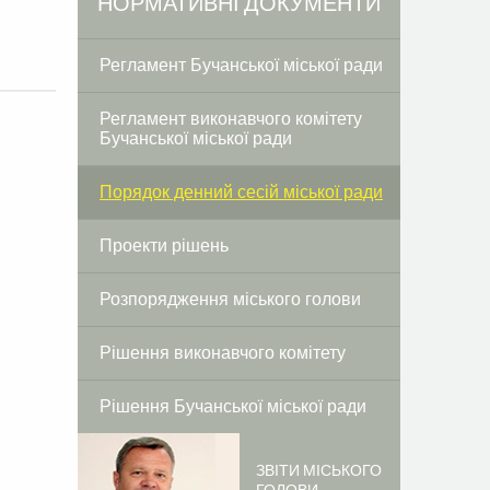
НОРМАТИВНІ ДОКУМЕНТИ
Регламент Бучанської міської ради
Регламент виконавчого комітету
Бучанської міської ради
Порядок денний сесій міської ради
Проекти рішень
Розпорядження міського голови
Рішення виконавчого комітету
Рішення Бучанської міської ради
ЗВІТИ МІСЬКОГО