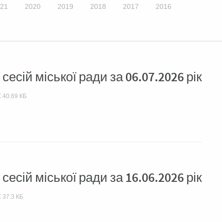
21
2020
2019
2018
2017
2016
есій міської ради за 06.07.2026 рік
X
40.69 КБ
есій міської ради за 16.06.2026 рік
X
37.3 КБ