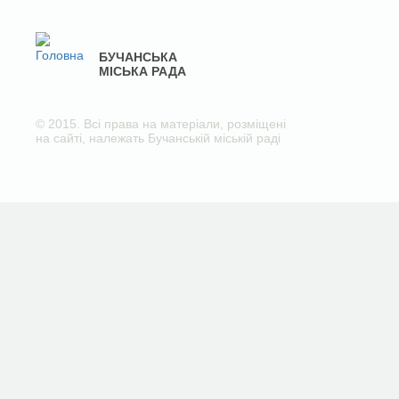
БУЧАНСЬКА
МІСЬКА РАДА
© 2015. Всі права на матеріали, розміщені
на сайті, належать Бучанській міській раді