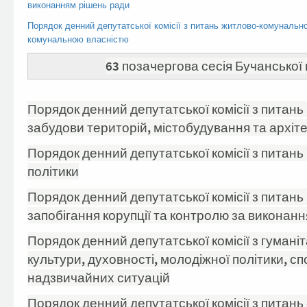
виконанням рішень ради
Порядок денний депутатської комісії з питань житлово-комунальн
комунальною власністю
63 позачергова сесія Бучанської м
Порядок денний депутатської комісії з питан
забудови територій, містобудування та архіт
Порядок денний депутатської комісії з питань
політики
Порядок денний депутатської комісії з питань 
запобігання корупції та контролю за виконан
Порядок денний депутатської комісії з гумані
культури, духовності, молодіжної політики, с
надзвичайних ситуацій
Порядок денний депутатської комісії з питань