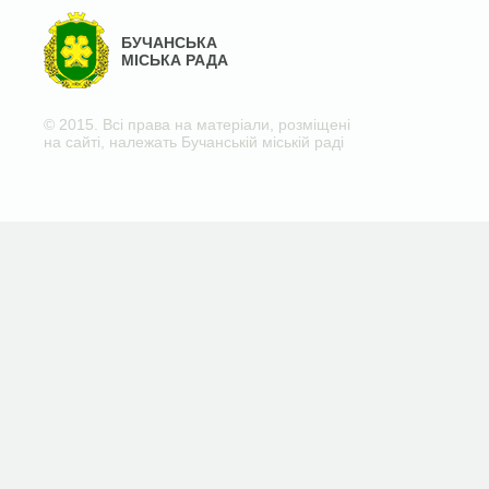
БУЧАНСЬКА
МІСЬКА РАДА
© 2015. Всі права на матеріали, розміщені
на сайті, належать Бучанській міській раді