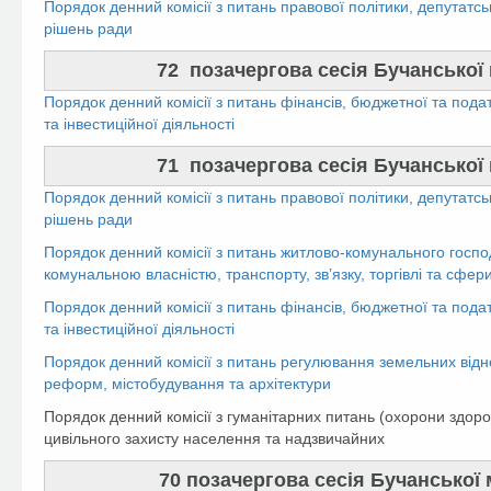
Порядок денний комісії з питань правової політики, депутатсь
рішень ради
72 позачергова сесія Бучанської м
Порядок денний комісії з питань фінансів, бюджетної та пода
та інвестиційної діяльності
71 позачергова сесія Бучанської м
Порядок денний комісії з питань правової політики, депутатсь
рішень ради
Порядок денний комісії з питань житлово-комунального госпо
комунальною власністю, транспорту, зв’язку, торгівлі та сфер
Порядок денний комісії з питань фінансів, бюджетної та пода
та інвестиційної діяльності
Порядок денний комісії з питань регулювання земельних відн
реформ, містобудування та архітектури
Порядок денний комісії з гуманітарних питань (охорони здоров’
цивільного захисту населення та надзвичайних
70 позачергова сесія Бучанської м