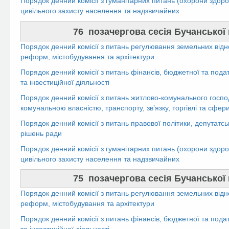
Порядок денний комісії з гуманітарних питань (охорони здоров’
цивільного захисту населення та надзвичайних
76 позачергова сесія Бучанської м
Порядок денний комісії з питань регулювання земельних відн
реформ, містобудування та архітектури
Порядок денний комісії з питань фінансів, бюджетної та пода
та інвестиційної діяльності
Порядок денний комісії з питань житлово-комунального госпо
комунальною власністю, транспорту, зв’язку, торгівлі та сфер
Порядок денний комісії з питань правової політики, депутатсь
рішень ради
Порядок денний комісії з гуманітарних питань (охорони здоров’
цивільного захисту населення та надзвичайних
75 позачергова сесія Бучанської м
Порядок денний комісії з питань регулювання земельних відн
реформ, містобудування та архітектури
Порядок денний комісії з питань фінансів, бюджетної та пода