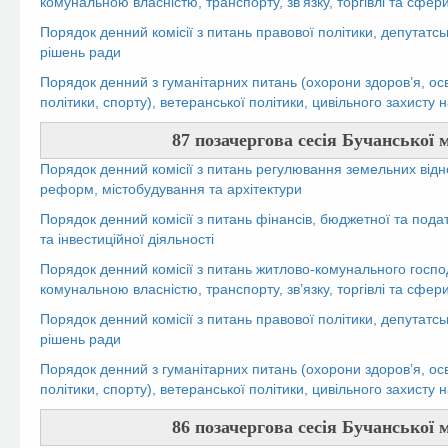
комунальною власністю, транспорту, зв’язку, торгівлі та сфер
Порядок денний комісії з питань правової політики, депутатсь
рішень ради
Порядок денний з гуманітарних питань (охорони здоров’я, осві
політики, спорту), ветеранської політики, цивільного захисту
87 позачергова сесія Бучанської м
Порядок денний комісії з питань регулювання земельних відн
реформ, містобудування та архітектури
Порядок денний комісії з питань фінансів, бюджетної та пода
та інвестиційної діяльності
Порядок денний комісії з питань житлово-комунального госпо
комунальною власністю, транспорту, зв’язку, торгівлі та сфер
Порядок денний комісії з питань правової політики, депутатсь
рішень ради
Порядок денний з гуманітарних питань (охорони здоров’я, осві
політики, спорту), ветеранської політики, цивільного захисту
86 позачергова сесія Бучанської м