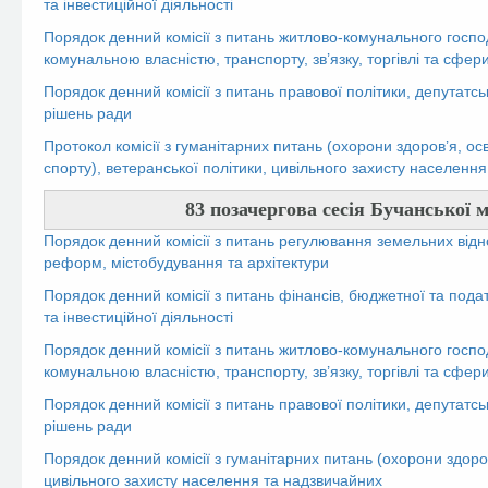
та інвестиційної діяльності
Порядок денний комісії з питань житлово-комунального госпо
комунальною власністю, транспорту, зв’язку, торгівлі та сфер
Порядок денний комісії з питань правової політики, депутатсь
рішень ради
Протокол комісії з гуманітарних питань (охорони здоров’я, осв
спорту), ветеранської політики, цивільного захисту населенн
83 позачергова сесія Бучанської м
Порядок денний комісії з питань регулювання земельних відн
реформ, містобудування та архітектури
Порядок денний комісії з питань фінансів, бюджетної та пода
та інвестиційної діяльності
Порядок денний комісії з питань житлово-комунального госпо
комунальною власністю, транспорту, зв’язку, торгівлі та сфер
Порядок денний комісії з питань правової політики, депутатсь
рішень ради
Порядок денний комісії з гуманітарних питань (охорони здоров’
цивільного захисту населення та надзвичайних