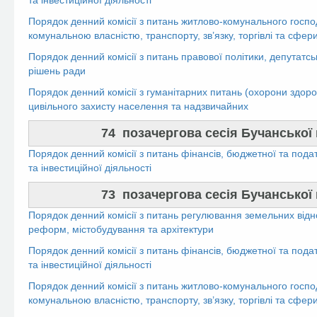
та інвестиційної діяльності
Порядок денний комісії з питань житлово-комунального госпо
комунальною власністю, транспорту, зв’язку, торгівлі та сфер
Порядок денний комісії з питань правової політики, депутатсь
рішень ради
Порядок денний комісії з гуманітарних питань (охорони здоров’
цивільного захисту населення та надзвичайних
74 позачергова сесія Бучанської м
Порядок денний комісії з питань фінансів, бюджетної та пода
та інвестиційної діяльності
73 позачергова сесія Бучанської м
Порядок денний комісії з питань регулювання земельних відн
реформ, містобудування та архітектури
Порядок денний комісії з питань фінансів, бюджетної та пода
та інвестиційної діяльності
Порядок денний комісії з питань житлово-комунального госпо
комунальною власністю, транспорту, зв’язку, торгівлі та сфер