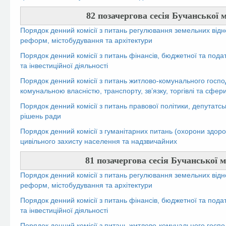
82 позачергова сесія Бучанської м
Порядок денний комісії з питань регулювання земельних відн
реформ, містобудування та архітектури
Порядок денний комісії з питань фінансів, бюджетної та пода
та інвестиційної діяльності
Порядок денний комісії з питань житлово-комунального госпо
комунальною власністю, транспорту, зв’язку, торгівлі та сфер
Порядок денний комісії з питань правової політики, депутатсь
рішень ради
Порядок денний комісії з гуманітарних питань (охорони здоров’
цивільного захисту населення та надзвичайних
81 позачергова сесія Бучанської м
Порядок денний комісії з питань регулювання земельних відн
реформ, містобудування та архітектури
Порядок денний комісії з питань фінансів, бюджетної та пода
та інвестиційної діяльності
Порядок денний комісії з питань житлово-комунального госпо