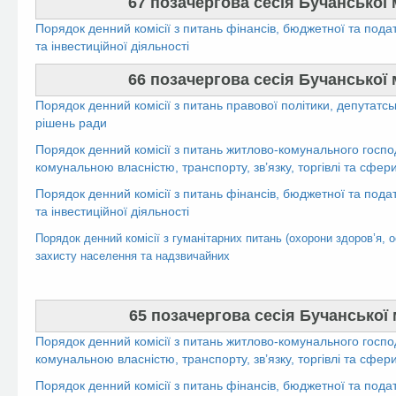
67 позачергова сесія Бучанської м
Порядок денний комісії з питань фінансів, бюджетної та пода
та інвестиційної діяльності
66 позачергова сесія Бучанської м
Порядок денний комісії з питань правової політики, депутатсь
рішень ради
Порядок денний комісії з питань житлово-комунального госпо
комунальною власністю, транспорту, зв’язку, торгівлі та сфер
Порядок денний комісії з питань фінансів, бюджетної та пода
та інвестиційної діяльності
Порядок денний комісії з гуманітарних питань (охорони здоров’я, о
захисту населення та надзвичайних
65 позачергова сесія Бучанської м
Порядок денний комісії з питань житлово-комунального госпо
комунальною власністю, транспорту, зв’язку, торгівлі та сфер
Порядок денний комісії з питань фінансів, бюджетної та пода