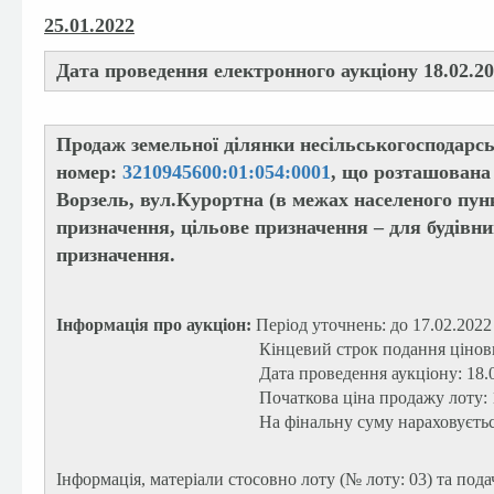
25.01.2022
Дата проведення електронного аукціону 18.02.20
Продаж земельної ділянки несільськогосподарс
номер:
3210945600:01:054:0001
, що розташована 
Ворзель, вул.Курортна (в межах населеного пунк
призначення, цільове призначення – для будівни
призначення.
Інформація про аукціон:
Період уточнень: до 17.02.2022
Кінцевий строк подання цінови
Дата проведення аукціону: 18.
Початкова ціна продажу лоту:
На фінальну суму нараховуєть
Інформація, матеріали стосовно лоту (№ лоту: 03) та под