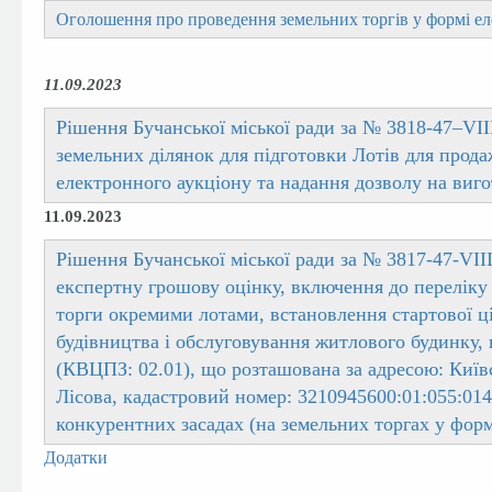
Оголошення про проведення земельних торгів у формі ел
11.09.2023
Рішення Бучанської міської ради за № 3818-47–
V
І
земельних ділянок для підготовки Лотів для прод
електронного аукціону та надання дозволу на виго
11.09.2023
Рішення Бучанської міської ради за № 3817-47-VIII
експертну грошову оцінку, включення до переліку 
торги окремими лотами, встановлення стартової ці
будівництва і обслуговування житлового будинку, 
(КВЦПЗ: 02.01), що розташована за адресою: Київс
Лісова, кадастровий номер: 3210945600:01:055:014
конкурентних засадах (на земельних торгах у форм
Додатки