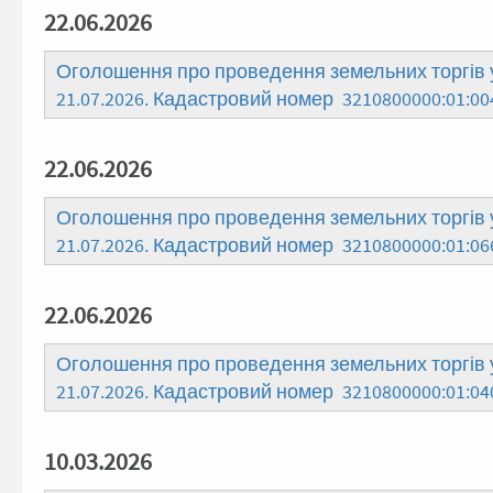
22.06.2026
Оголошення про проведення земельних торгів у
21.07.2026. Кадастровий номер 3210800000:01:00
22.06.2026
Оголошення про проведення земельних торгів у
21.07.2026. Кадастровий номер 3210800000:01:06
22.06.2026
Оголошення про проведення земельних торгів у
21.07.2026. Кадастровий номер 3210800000:01:04
10.03.2026