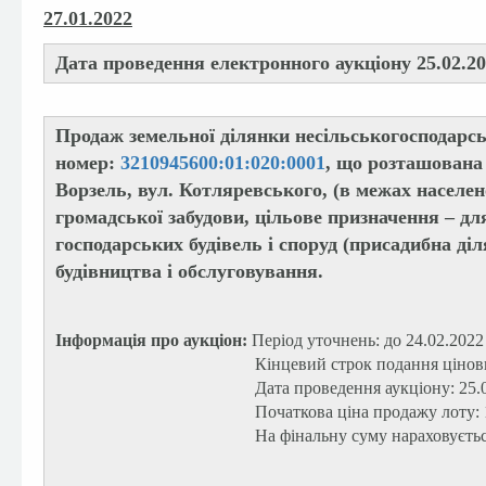
27.01.2022
Дата проведення електронного аукціону 25.02.20
Продаж земельної ділянки несільськогосподарс
номер:
3210945600:01:020:0001
, що розташована 
Ворзель, вул. Котляревського, (в межах населено
громадської забудови, цільове призначення – дл
господарських будівель і споруд (присадибна ді
будівництва і обслуговування.
Інформація про аукціон:
Період уточнень: до 24.02.2022
Кінцевий строк подання цінових пропози
Дата проведення аукціону: 25.02.20
Початкова ціна продажу лоту: 1 020 5
На фінальну суму нараховується П