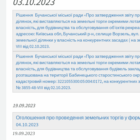
03.10.2023
Рішення Бучанської міської ради «Про затвердження звіту п
ділянок, які виставляються на земельні торги окремими лота
власність, для будівництва та обслуговування об’єктів рекр
адресою: Київська обл, Бучанський р-н, селище Ворзель, вул.
земельної ділянки у власність на конкурентних засадах ( на 
VIII від 02.10.2023.
Рішення Бучанської міської ради «Про затвердження звіту п
ділянок, які виставляються на земельні торги окремими лота
власність, для будівництва та обслуговування будівель закла
розташована на території Бабинецького старостинського округ
кадастровий номер: 3221055300:05:004:0172, на конкурентних 
№ 3855-48-VIII від 02.10.2023.
19.09.2023
Оголошення про проведення земельних торгів у формі
04.10.2023
19.09.2023