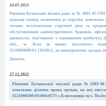
14.07.2023
Рішення Бучанської міської ради за № 3681-45-VIІІ
грошову оцінку, включення до переліку земельних 
лотами, встановлення стартової ціни та продаж
обслуговування адміністративних будинків, офісн
діяльністю, пов’язаною з отриманням прибутку) 
обл., м. Буча (в межах населеного пункт
3210800000:01:118:0012, на конкурентних засадах (
Додатки
27.12.2022
Рішення Бучанської міської ради №3303-38-
земельних ділянок право оренди, на які вист
3221080500:03:004:0573 с.Блиставиця вул. Поліс