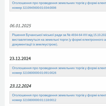
Оголошення про проведення земельних торгів у формі електр
номер 3210945600:01:034:0006
06.01.2025
Рішення Бучанської міської ради за № 4934-64-VIII від 15.10.
виставлятимуться на земельні торги (у формі електронного ау
документації із землеустрою).
23.12.2024
Оголошення про проведення земельних торгів у формі електр
номер 3210800000:01:091:0026
23.12.2024
Оголошення про проведення земельних торгів у формі електр
номер 3210800000:01:118:0012