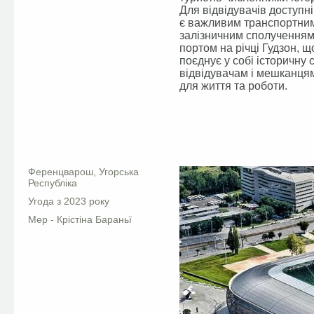
Для відвідувачів доступні
є важливим транспортним
залізничним сполученням
портом на річці Гудзон, щ
поєднує у собі історичну
відвідувачам і мешканця
для життя та роботи.
Facebook
Ференцварош, Угорська
Республіка
Угода з 2023 року
Мер - Крістіна Бараньї