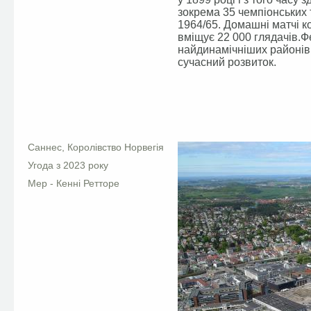
зокрема 35 чемпіонських 
1964/65. Домашні матчі к
вміщує 22 000 глядачів.
найдинамічніших районів
сучасний розвиток.
Facebook
Саннес, Королівство Норвегія
Угода з 2023 року
Мер - Кенні Ретторе