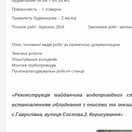
Будівельний об’єм – 85,55 м3
Поверховість – 1 поверхи
Тривалість будівництва – 2 місяці
Початок робіт: березень 2024 Закінчення робіт: квітень
Опис основних видів робіт за проектною документацією
Земляні роботи
Улаштування колодязів
Монтаж трубопроводів
Пусконалагоджувальні роботи станції
«Реконструкція майданчика водопровідних с
встановленням обладнання з очистки та знезал
с.Гаврилівка, вулиця Соснова,2. Коригування»