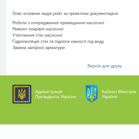
Опис основних видів робіт за проектною документацією
Роботи з опорядження приміщення насосної
Ремонт покрівлі насосної
Утеплення стін насосної
Гідроізоляція стін та підлоги ємності під воду
Заміна запірної арматури
Facebook
Twitter
Версія для друку
Адміністрація
Кабінет Міністрів
Президента України
України