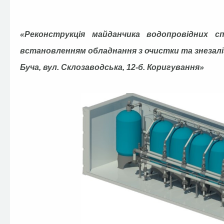
«Реконструкція майданчика водопровідних с
встановленням обладнання з очистки та знезаліз
Буча, вул. Склозаводська, 12-б. Коригування»