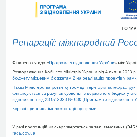
НОРМА
Репарації: міжнародний Реє
Фінансова угода «
Програма з відновлення України
» між Укра
Розпорядження Кабінету Міністрів України від 4 липня 2023 
бюджету місцевим бюджетам 2 на реалізацію проектів у рамк
Наказ Міністерства розвитку громад, територій та інфраструкт
фінансуються за рахунок субвенції з державного бюджету мі
відновлення від 23.07.2023 № 630 (Програма з відновлення У
Керівні принципи імплементації програми
У разі пропозицій чи скарг звертатись за тел. замовника (04
rada.gov.ua