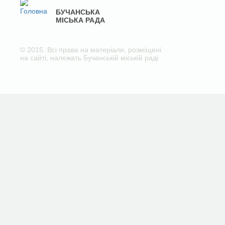
БУЧАНСЬКА
МІСЬКА РАДА
© 2015. Всі права на матеріали, розміщені
на сайті, належать Бучанській міській раді