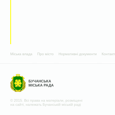
Міська влада
Про місто
Нормативні документи
Контакт
БУЧАНСЬКА
МІСЬКА РАДА
© 2015. Всі права на матеріали, розміщені
на сайті, належать Бучанській міській раді