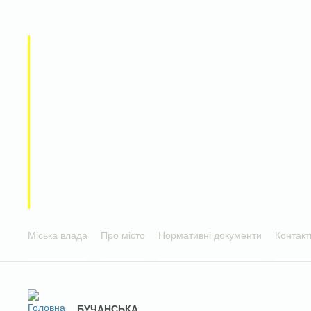
Міська влада
Про місто
Нормативні документи
Контакт
БУЧАНСЬКА