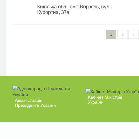
Київська обл., смт. Ворзель, вул.
Курортна, 37а
1
2
3
Кабінет Міністрів
Адміністрація
України
Президента України