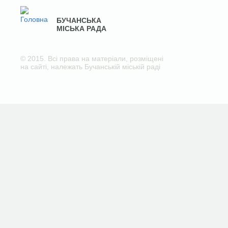
БУЧАНСЬКА
МІСЬКА РАДА
© 2015. Всі права на матеріали, розміщені
на сайті, належать Бучанській міській раді