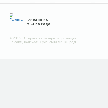
БУЧАНСЬКА
МІСЬКА РАДА
© 2015. Всі права на матеріали, розміщені
на сайті, належать Бучанській міській раді