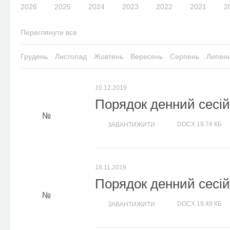
2026
2025
2024
2023
2022
2021
2
Переглянути все
Грудень
Листопад
Жовтень
Вересень
Серпень
Липен
10.12.2019
Порядок денний сесій 
DOCX
19.74 КБ
ЗАВАНТИЖИТИ
18.11.2019
Порядок денний сесій 
DOCX
19.49 КБ
ЗАВАНТИЖИТИ