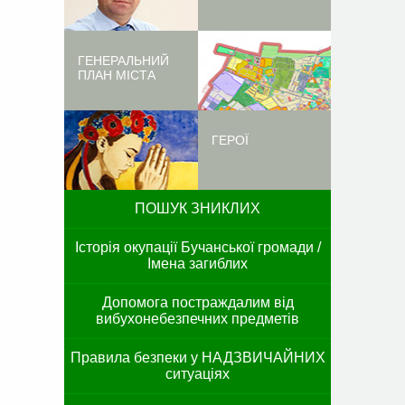
ГЕНЕРАЛЬНИЙ
ПЛАН МІСТА
ГЕРОЇ
ПОШУК ЗНИКЛИХ
Історія окупації Бучанської громади /
Імена загиблих
Допомога постраждалим від
вибухонебезпечних предметів
Правила безпеки у НАДЗВИЧАЙНИХ
ситуаціях