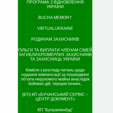
ПРОГРАМА З ВІДНОВЛЕННЯ
УКРАЇНИ
BUCHA MEMORY
VIRTUALUKRAINE
РОДИНАМ ЗАХИСНИКІВ
ПІЛЬГИ ТА ВИПЛАТИ ЧЛЕНАМ СІМЕЙ
ЗАГИБЛИХ/ПОМЕРЛИХ ЗАХИСНИКІВ
ТА ЗАХИСНИЦЬ УКРАЇНИ
Комісія з розгляду питань щодо
надання компенсації за пошкоджені
об’єкти нерухомого майна внаслідок
бойових дій, терористичних..
(БТІ) КП «БУЧАНСЬКИЙ СЕРВІС –
ЦЕНТР ДОКУМЕНТ»
КП "Бучазеленбуд"