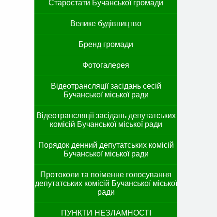
Старостати Бучанської громади
Велике будівництво
Бренд громади
Фотогалерея
Відеотрансляції засідань сесій
Бучанської міської ради
Відеотрансляції засідань депутатських
комісій Бучанської міської ради
Порядок денний депутатських комісій
Бучанської міської ради
Протоколи та поіменне голосування
депутатських комісій Бучанської міської
ради
ПУНКТИ НЕЗЛАМНОСТІ