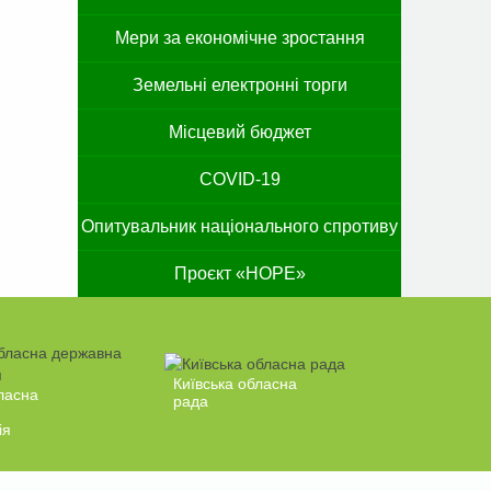
Мери за економічне зростання
Земельні електронні торги
Місцевий бюджет
COVID-19
Опитувальник національного спротиву
Проєкт «HOPE»
Київська обласна
ласна
рада
ія