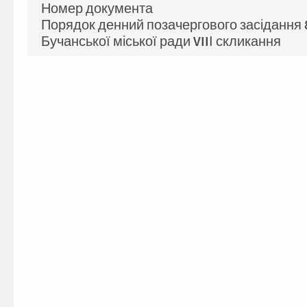
Номер документа
Порядок денний позачергового засідання 89
Бучанської міської ради VIIІ скликання