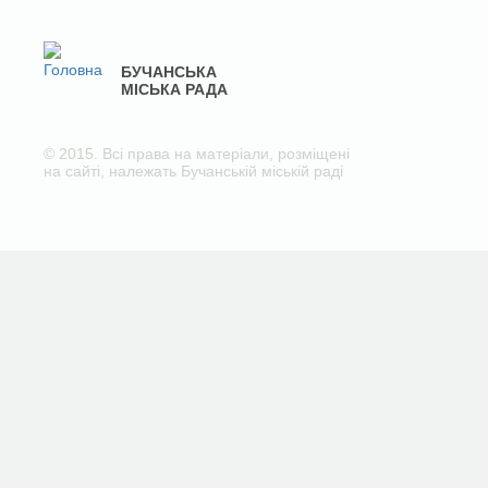
БУЧАНСЬКА
МІСЬКА РАДА
© 2015. Всі права на матеріали, розміщені
на сайті, належать Бучанській міській раді