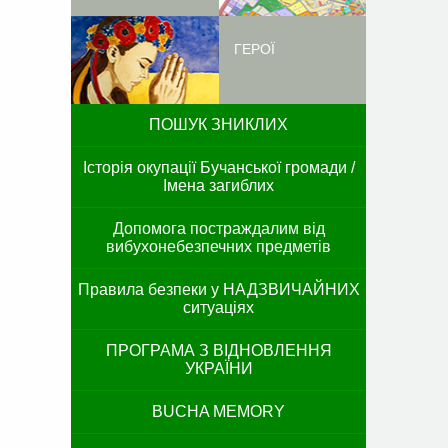
ГЕРОЇ
ПОШУК ЗНИКЛИХ
Історія окупації Бучанської громади /
Імена загиблих
Допомога постраждалим від
вибухонебезпечних предметів
Правила безпеки у НАДЗВИЧАЙНИХ
ситуаціях
ПРОГРАМА З ВІДНОВЛЕННЯ
УКРАЇНИ
BUCHA MEMORY