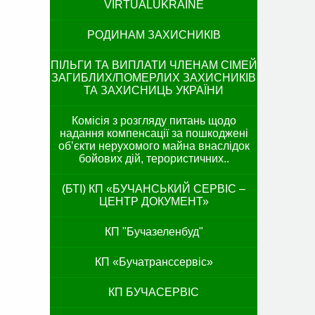
VIRTUALUKRAINE
РОДИНАМ ЗАХИСНИКІВ
ПІЛЬГИ ТА ВИПЛАТИ ЧЛЕНАМ СІМЕЙ
ЗАГИБЛИХ/ПОМЕРЛИХ ЗАХИСНИКІВ
ТА ЗАХИСНИЦЬ УКРАЇНИ
Комісія з розгляду питань щодо
надання компенсації за пошкоджені
об’єкти нерухомого майна внаслідок
бойових дій, терористичних..
(БТІ) КП «БУЧАНСЬКИЙ СЕРВІС –
ЦЕНТР ДОКУМЕНТ»
КП "Бучазеленбуд"
КП «Бучатранссервіс»
КП БУЧАСЕРВІС