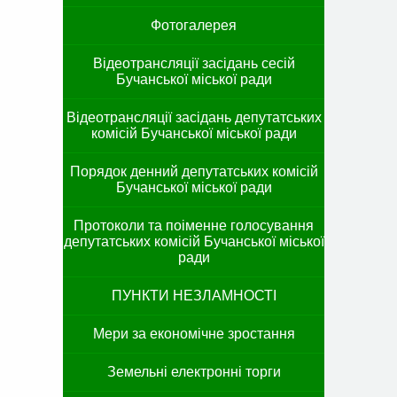
Фотогалерея
Відеотрансляції засідань сесій
Бучанської міської ради
Відеотрансляції засідань депутатських
комісій Бучанської міської ради
Порядок денний депутатських комісій
Бучанської міської ради
Протоколи та поіменне голосування
депутатських комісій Бучанської міської
ради
ПУНКТИ НЕЗЛАМНОСТІ
Мери за економічне зростання
Земельні електронні торги