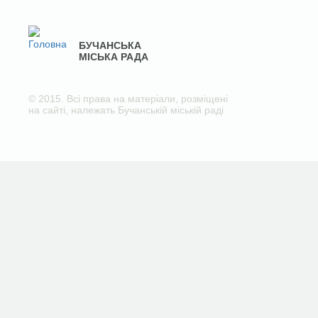
БУЧАНСЬКА
МІСЬКА РАДА
© 2015. Всі права на матеріали, розміщені
на сайті, належать Бучанській міській раді