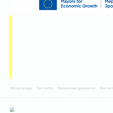
Міська влада
Про місто
Нормативні документи
Контакт