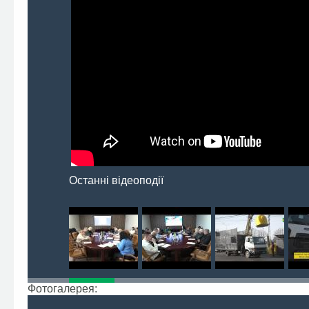
Останні відеоподії
Фотогалерея: