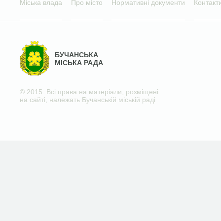
Міська влада
Про місто
Нормативні документи
Контакт
БУЧАНСЬКА
МІСЬКА РАДА
© 2015. Всі права на матеріали, розміщені
на сайті, належать Бучанській міській раді