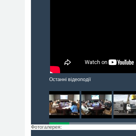
Останні відеоподії
Фотогалерея: