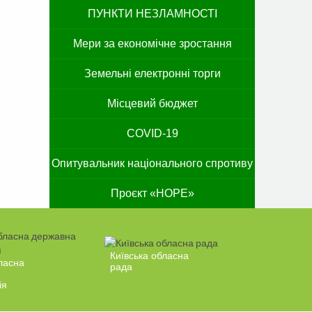
ПУНКТИ НЕЗЛАМНОСТІ
Мери за економічне зростання
Земельні електронні торги
Місцевий бюджет
COVID-19
Опитувальник національного спротиву
Проєкт «HOPE»
Київська обласна
ласна
рада
ія