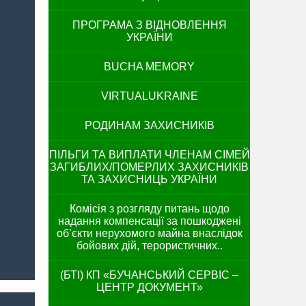
ПРОГРАМА З ВІДНОВЛЕННЯ
УКРАЇНИ
BUCHA MEMORY
VIRTUALUKRAINE
РОДИНАМ ЗАХИСНИКІВ
ПІЛЬГИ ТА ВИПЛАТИ ЧЛЕНАМ СІМЕЙ
ЗАГИБЛИХ/ПОМЕРЛИХ ЗАХИСНИКІВ
ТА ЗАХИСНИЦЬ УКРАЇНИ
Комісія з розгляду питань щодо
надання компенсації за пошкоджені
об’єкти нерухомого майна внаслідок
бойових дій, терористичних..
(БТІ) КП «БУЧАНСЬКИЙ СЕРВІС –
ЦЕНТР ДОКУМЕНТ»