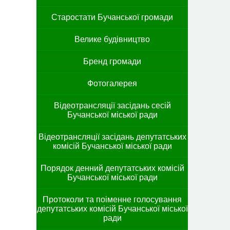
Старостати Бучанської громади
Велике будівництво
Бренд громади
Фотогалерея
Відеотрансляції засідань сесій
Бучанської міської ради
Відеотрансляції засідань депутатських
комісій Бучанської міської ради
Порядок денний депутатських комісій
Бучанської міської ради
Протоколи та поіменне голосування
депутатських комісій Бучанської міської
ради