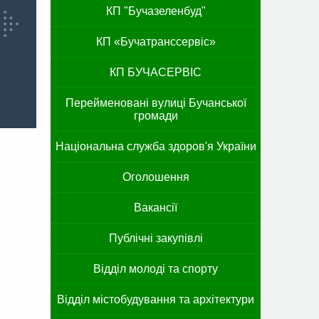
КП "Бучазеленбуд"
КП «Бучатранссервіс»
КП БУЧАСЕРВІС
Перейменовані вулиці Бучанської
громади
Національна служба здоров'я України
Оголошення
Вакансії
Публічні закупівлі
Відділ молоді та спорту
Відділ містобудування та архітектури