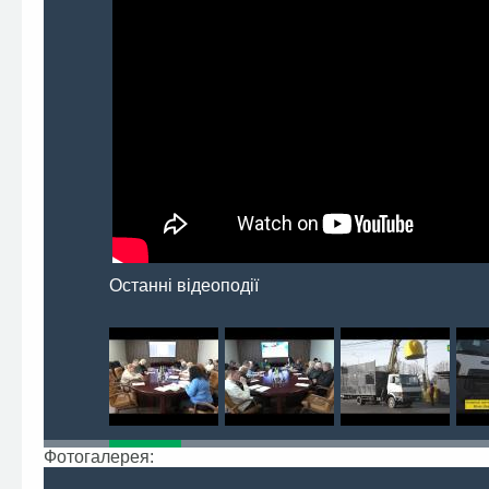
Останні відеоподії
Фотогалерея: