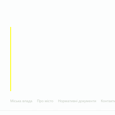
Міська влада
Про місто
Нормативні документи
Контакт