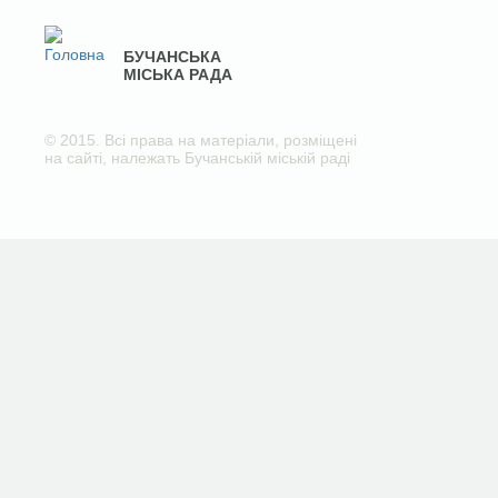
БУЧАНСЬКА
МІСЬКА РАДА
© 2015. Всі права на матеріали, розміщені
на сайті, належать Бучанській міській раді