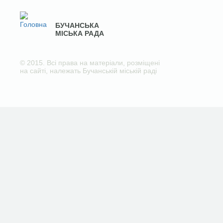
БУЧАНСЬКА
МІСЬКА РАДА
© 2015. Всі права на матеріали, розміщені
на сайті, належать Бучанській міській раді