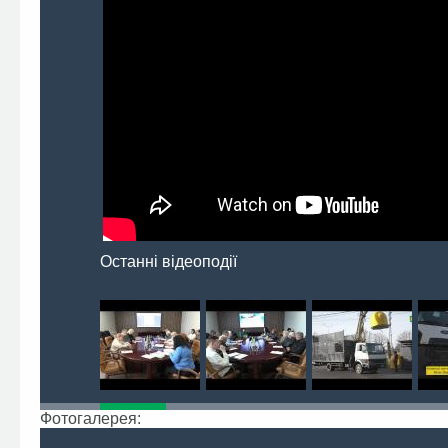
Останні відеоподії
Фотогалерея: