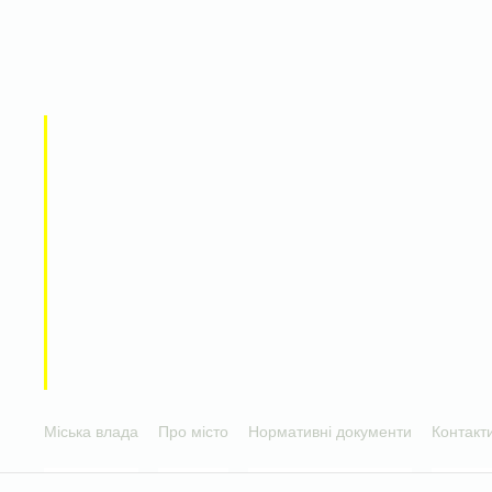
Міська влада
Про місто
Нормативні документи
Контакт