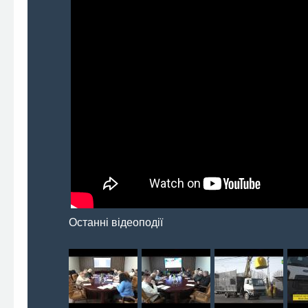
Останні відеоподії