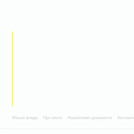
Міська влада
Про місто
Нормативні документи
Контакт