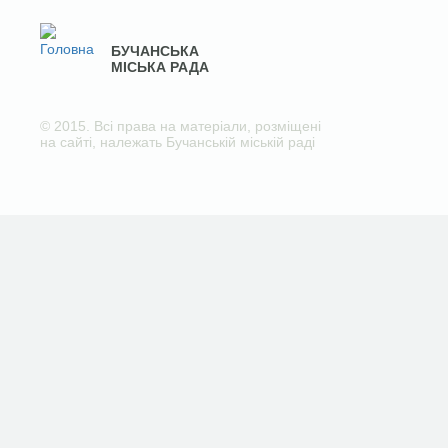
БУЧАНСЬКА
МІСЬКА РАДА
© 2015. Всі права на матеріали, розміщені
на сайті, належать Бучанській міській раді