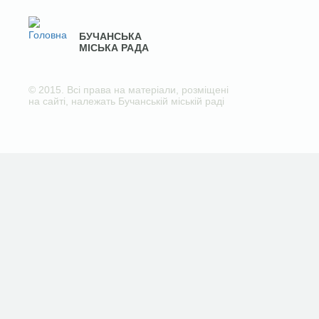
БУЧАНСЬКА
МІСЬКА РАДА
© 2015. Всі права на матеріали, розміщені
на сайті, належать Бучанській міській раді