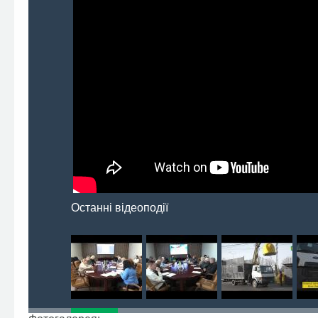
Останні відеоподії