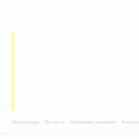
Міська влада
Про місто
Нормативні документи
Контакт