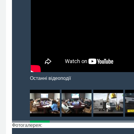
Останні відеоподії
Фотогалерея: