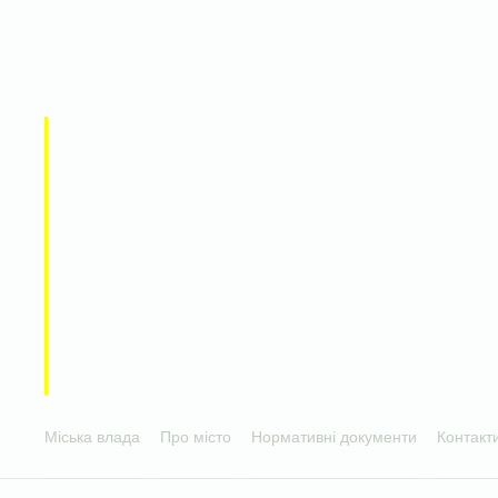
Міська влада
Про місто
Нормативні документи
Контакт