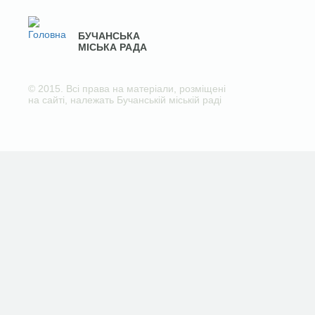
БУЧАНСЬКА
МІСЬКА РАДА
© 2015. Всі права на матеріали, розміщені
на сайті, належать Бучанській міській раді