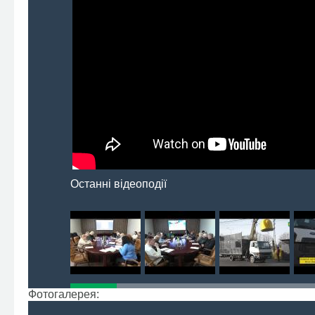
Останні відеоподії
Фотогалерея: