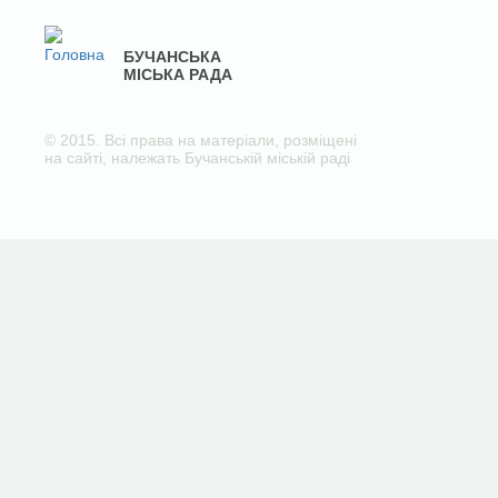
БУЧАНСЬКА
МІСЬКА РАДА
© 2015. Всі права на матеріали, розміщені
на сайті, належать Бучанській міській раді