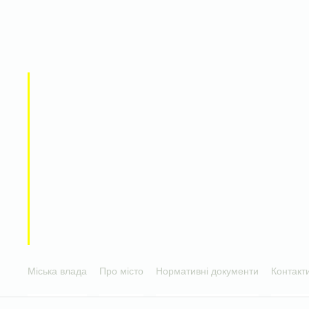
Міська влада
Про місто
Нормативні документи
Контакт