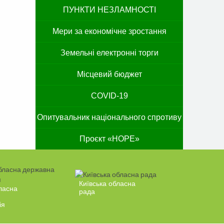
ПУНКТИ НЕЗЛАМНОСТІ
Мери за економічне зростання
Земельні електронні торги
Місцевий бюджет
COVID-19
Опитувальник національного спротиву
Проєкт «HOPE»
Київська обласна
ласна
рада
ія