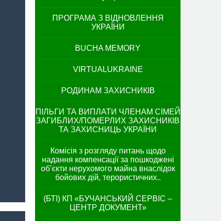
ПРОГРАМА З ВІДНОВЛЕННЯ
УКРАЇНИ
BUCHA MEMORY
VIRTUALUKRAINE
РОДИНАМ ЗАХИСНИКІВ
ПІЛЬГИ ТА ВИПЛАТИ ЧЛЕНАМ СІМЕЙ
ЗАГИБЛИХ/ПОМЕРЛИХ ЗАХИСНИКІВ
ТА ЗАХИСНИЦЬ УКРАЇНИ
Комісія з розгляду питань щодо
надання компенсації за пошкоджені
об’єкти нерухомого майна внаслідок
бойових дій, терористичних..
(БТІ) КП «БУЧАНСЬКИЙ СЕРВІС –
ЦЕНТР ДОКУМЕНТ»