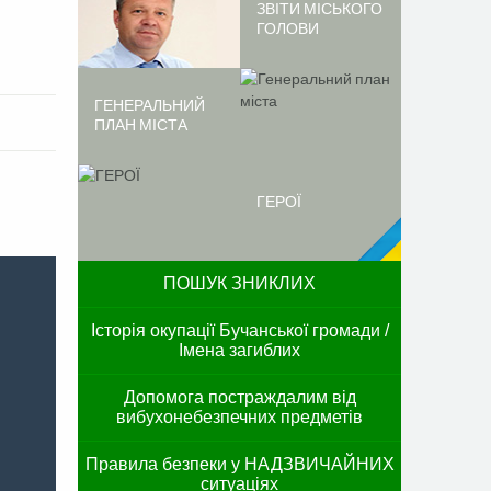
ЗВІТИ МІСЬКОГО
ГОЛОВИ
ГЕНЕРАЛЬНИЙ
ПЛАН МІСТА
ГЕРОЇ
ПОШУК ЗНИКЛИХ
Історія окупації Бучанської громади /
Імена загиблих
Допомога постраждалим від
вибухонебезпечних предметів
Правила безпеки у НАДЗВИЧАЙНИХ
ситуаціях