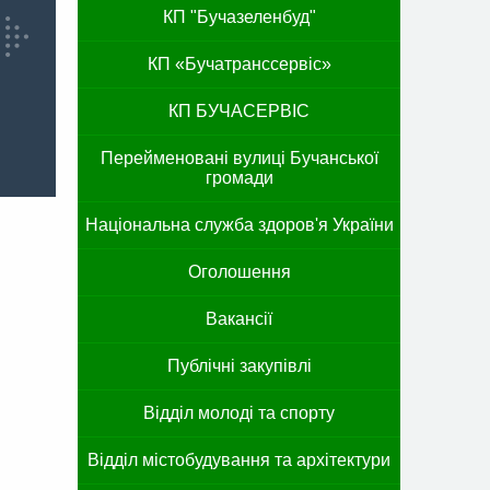
КП "Бучазеленбуд"
КП «Бучатранссервіс»
КП БУЧАСЕРВІС
Перейменовані вулиці Бучанської
громади
Національна служба здоров'я України
Оголошення
Вакансії
Публічні закупівлі
Відділ молоді та спорту
Відділ містобудування та архітектури