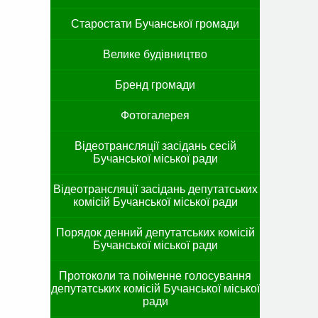
Старостати Бучанської громади
Велике будівництво
Бренд громади
Фотогалерея
Відеотрансляції засідань сесій
Бучанської міської ради
Відеотрансляції засідань депутатських
комісій Бучанської міської ради
Порядок денний депутатських комісій
Бучанської міської ради
Протоколи та поіменне голосування
депутатських комісій Бучанської міської
ради