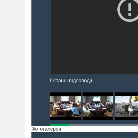
Останні відеоподії
Фотогалерея: