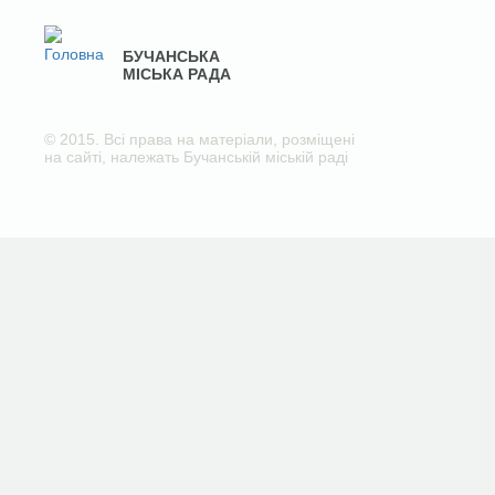
БУЧАНСЬКА
МІСЬКА РАДА
© 2015. Всі права на матеріали, розміщені
на сайті, належать Бучанській міській раді