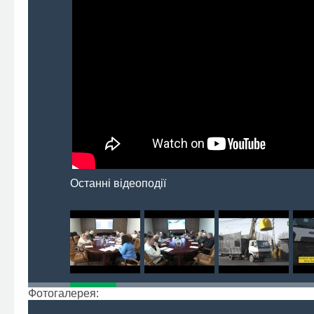
Останні відеоподії
Фотогалерея: