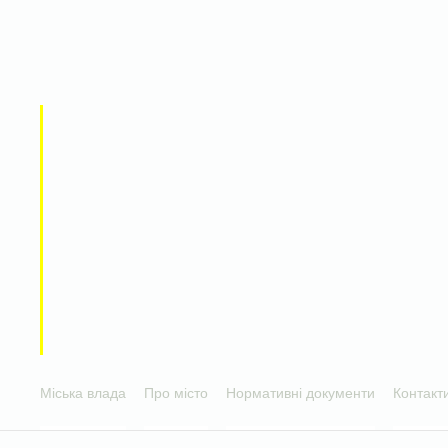
Міська влада
Про місто
Нормативні документи
Контакт