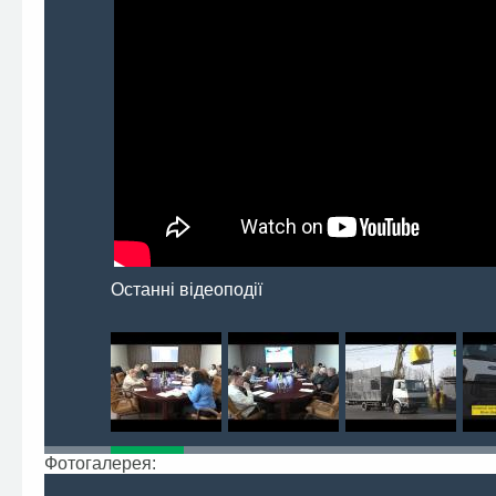
Останні відеоподії
Фотогалерея: