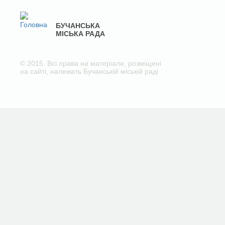
БУЧАНСЬКА
МІСЬКА РАДА
© 2015. Всі права на матеріали, розміщені
на сайті, належать Бучанській міській раді