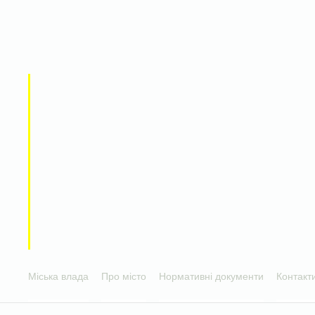
Міська влада
Про місто
Нормативні документи
Контакт