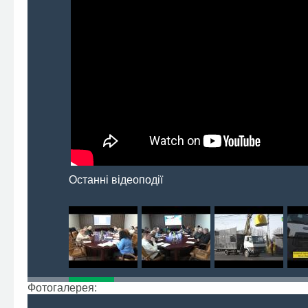
Останні відеоподії
Фотогалерея: