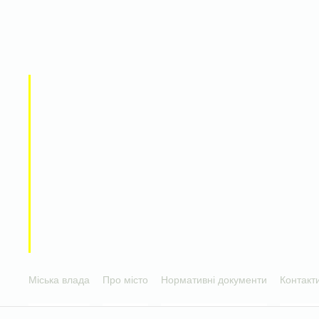
Міська влада
Про місто
Нормативні документи
Контакт