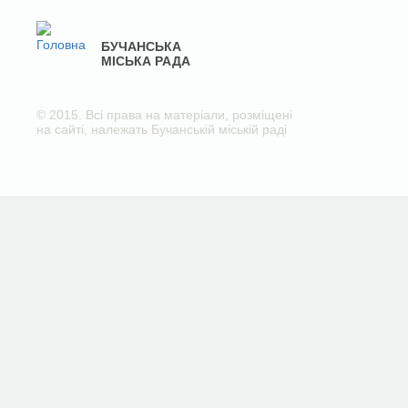
БУЧАНСЬКА
МІСЬКА РАДА
© 2015. Всі права на матеріали, розміщені
на сайті, належать Бучанській міській раді