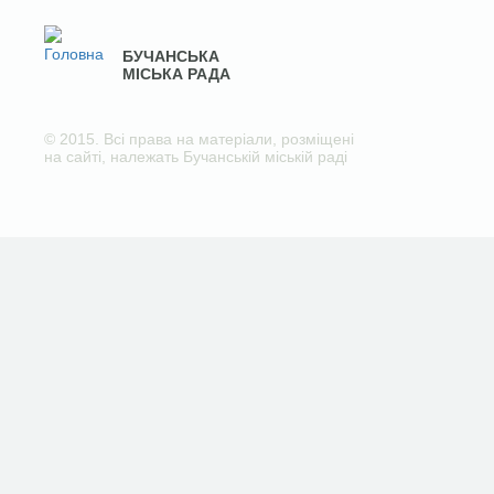
БУЧАНСЬКА
МІСЬКА РАДА
© 2015. Всі права на матеріали, розміщені
на сайті, належать Бучанській міській раді