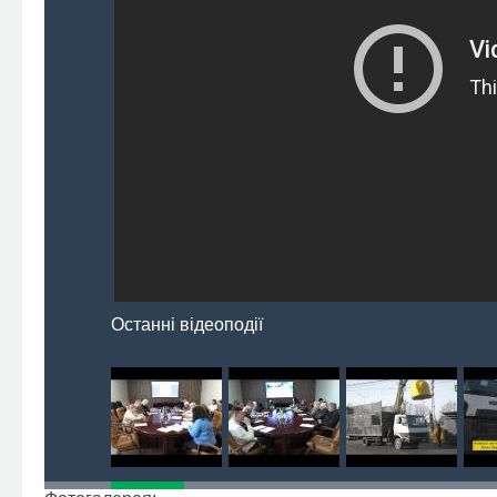
Останні відеоподії