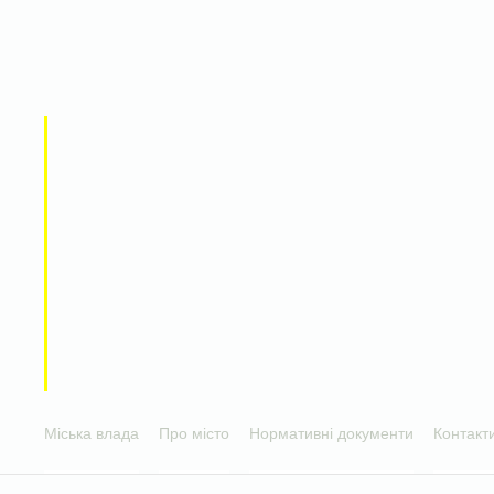
Міська влада
Про місто
Нормативні документи
Контакт