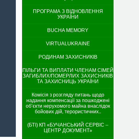
ПРОГРАМА З ВІДНОВЛЕННЯ
УКРАЇНИ
BUCHA MEMORY
VIRTUALUKRAINE
РОДИНАМ ЗАХИСНИКІВ
ПІЛЬГИ ТА ВИПЛАТИ ЧЛЕНАМ СІМЕЙ
ЗАГИБЛИХ/ПОМЕРЛИХ ЗАХИСНИКІВ
ТА ЗАХИСНИЦЬ УКРАЇНИ
Комісія з розгляду питань щодо
надання компенсації за пошкоджені
об’єкти нерухомого майна внаслідок
бойових дій, терористичних..
(БТІ) КП «БУЧАНСЬКИЙ СЕРВІС –
ЦЕНТР ДОКУМЕНТ»