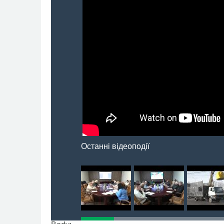
Останні відеоподії