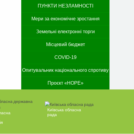
ПУНКТИ НЕЗЛАМНОСТІ
Мери за економічне зростання
Земельні електронні торги
Місцевий бюджет
COVID-19
Опитувальник національного спротиву
Проєкт «HOPE»
Київська обласна
ласна
рада
ія