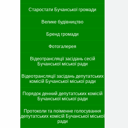
Старостати Бучанської громади
Велике будівництво
Бренд громади
Фотогалерея
Відеотрансляції засідань сесій
Бучанської міської ради
Відеотрансляції засідань депутатських
комісій Бучанської міської ради
Порядок денний депутатських комісій
Бучанської міської ради
Протоколи та поіменне голосування
депутатських комісій Бучанської міської
ради