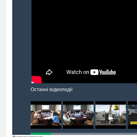
Останні відеоподії