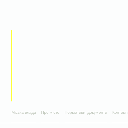
Міська влада
Про місто
Нормативні документи
Контакт