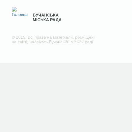
БУЧАНСЬКА
МІСЬКА РАДА
© 2015. Всі права на матеріали, розміщені
на сайті, належать Бучанській міській раді