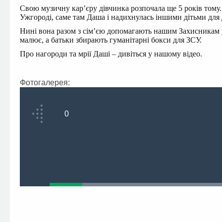
Свою музичну карʼєру дівчинка розпочала ще 5 років тому.
Ужгороді, саме там Даша і надихнулась іншими дітьми для
Нині вона разом з сімʼєю допомагають нашим Захисникам у
малює, а батьки збирають гуманітарні бокси для ЗСУ.
Про нагороди та мрії Даші – дивіться у нашому відео.
Фотогалерея:
0