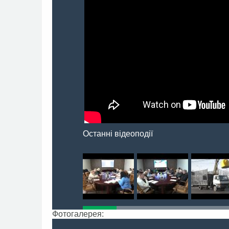
Останні відеоподії
Фотогалерея: