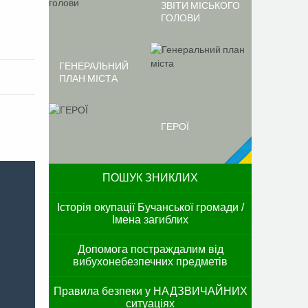
ЗВІТИ МІСЬКОГО
ГОЛОВИ
ГЕНЕРАЛЬНИЙ
ПЛАН МІСТА
ГЕРОЇ
ПОШУК ЗНИКЛИХ
Історія окупації Бучанської громади /
Імена загиблих
Допомога постраждалим від
вибухонебезпечних предметів
Правила безпеки у НАДЗВИЧАЙНИХ
ситуаціях