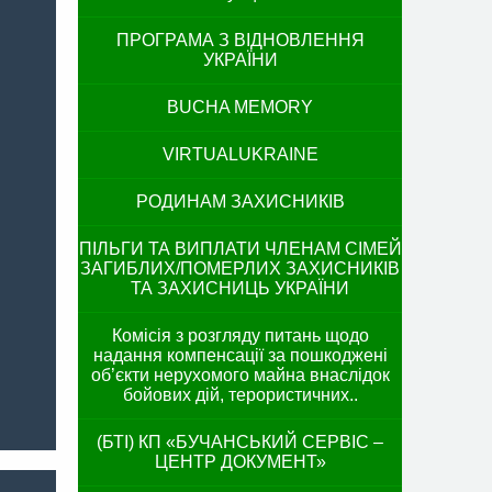
ПРОГРАМА З ВІДНОВЛЕННЯ
УКРАЇНИ
BUCHA MEMORY
VIRTUALUKRAINE
РОДИНАМ ЗАХИСНИКІВ
ПІЛЬГИ ТА ВИПЛАТИ ЧЛЕНАМ СІМЕЙ
ЗАГИБЛИХ/ПОМЕРЛИХ ЗАХИСНИКІВ
ТА ЗАХИСНИЦЬ УКРАЇНИ
Комісія з розгляду питань щодо
надання компенсації за пошкоджені
об’єкти нерухомого майна внаслідок
бойових дій, терористичних..
(БТІ) КП «БУЧАНСЬКИЙ СЕРВІС –
ЦЕНТР ДОКУМЕНТ»