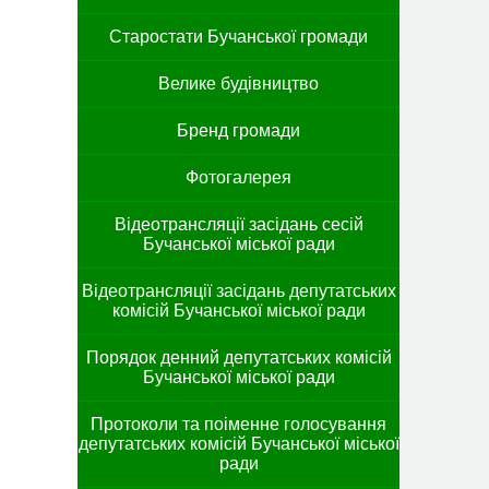
Старостати Бучанської громади
Велике будівництво
Бренд громади
Фотогалерея
Відеотрансляції засідань сесій
Бучанської міської ради
Відеотрансляції засідань депутатських
комісій Бучанської міської ради
Порядок денний депутатських комісій
Бучанської міської ради
Протоколи та поіменне голосування
депутатських комісій Бучанської міської
ради