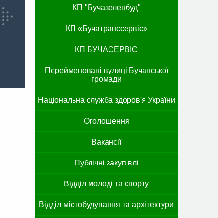
КП "Бучазеленбуд"
КП «Бучатранссервіс»
КП БУЧАСЕРВІС
Перейменовані вулиці Бучанської
громади
Національна служба здоров'я України
Оголошення
Вакансії
Публічні закупівлі
Відділ молоді та спорту
Відділ містобудування та архітектури