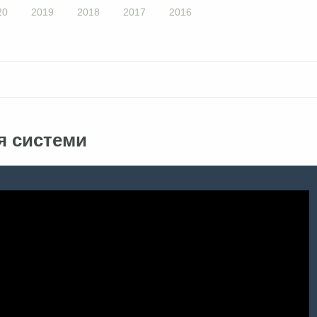
20
2019
2018
2017
2016
я системи