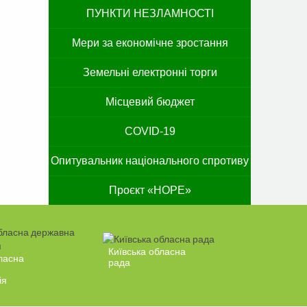
ПУНКТИ НЕЗЛАМНОСТІ
Мери за економічне зростання
Земельні електронні торги
Місцевий бюджет
COVID-19
Опитувальник національного спротиву
Проєкт «HOPE»
Київська обласна
ласна
рада
ія