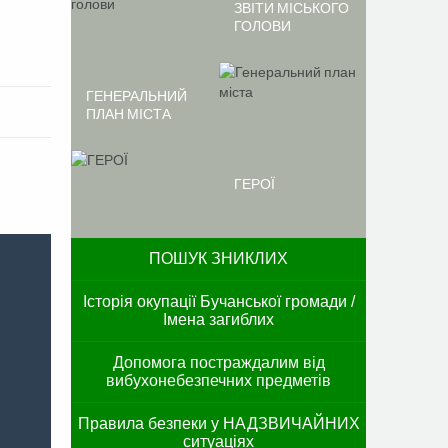
ЗВІТИ МІСЬКОГО
ГОЛОВИ
ГЕНЕРАЛЬНИЙ
ПЛАН МІСТА
ГЕРОЇ
ПОШУК ЗНИКЛИХ
Історія окупації Бучанської громади /
Імена загиблих
Допомога постраждалим від
вибухонебезпечних предметів
Правила безпеки у НАДЗВИЧАЙНИХ
ситуаціях