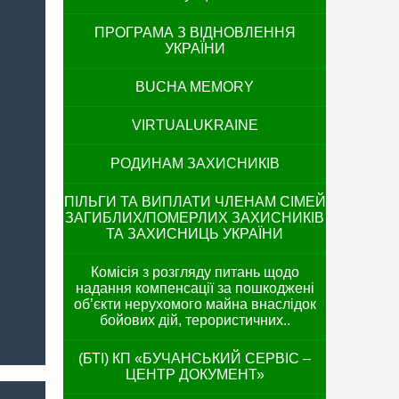
ПРОГРАМА З ВІДНОВЛЕННЯ
УКРАЇНИ
BUCHA MEMORY
VIRTUALUKRAINE
РОДИНАМ ЗАХИСНИКІВ
ПІЛЬГИ ТА ВИПЛАТИ ЧЛЕНАМ СІМЕЙ
ЗАГИБЛИХ/ПОМЕРЛИХ ЗАХИСНИКІВ
ТА ЗАХИСНИЦЬ УКРАЇНИ
Комісія з розгляду питань щодо
надання компенсації за пошкоджені
об’єкти нерухомого майна внаслідок
бойових дій, терористичних..
(БТІ) КП «БУЧАНСЬКИЙ СЕРВІС –
ЦЕНТР ДОКУМЕНТ»