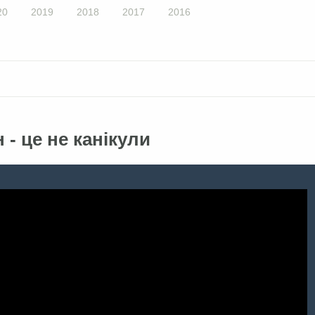
20
2019
2018
2017
2016
- це не канікули