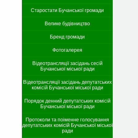
Старостати Бучанської громади
Велике будівництво
Бренд громади
Фотогалерея
Відеотрансляції засідань сесій
Бучанської міської ради
Відеотрансляції засідань депутатських
комісій Бучанської міської ради
Порядок денний депутатських комісій
Бучанської міської ради
Протоколи та поіменне голосування
депутатських комісій Бучанської міської
ради