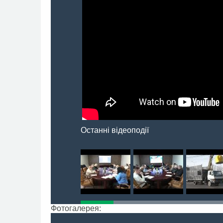
Останні відеоподії
Фотогалерея: