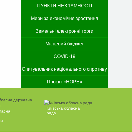
ПУНКТИ НЕЗЛАМНОСТІ
Мери за економічне зростання
Земельні електронні торги
Місцевий бюджет
COVID-19
Опитувальник національного спротиву
Проєкт «HOPE»
Київська обласна
ласна
рада
ія