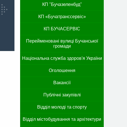
КП "Бучазеленбуд"
КП «Бучатранссервіс»
КП БУЧАСЕРВІС
Перейменовані вулиці Бучанської
громади
Національна служба здоров'я України
Оголошення
Вакансії
Публічні закупівлі
Відділ молоді та спорту
Відділ містобудування та архітектури