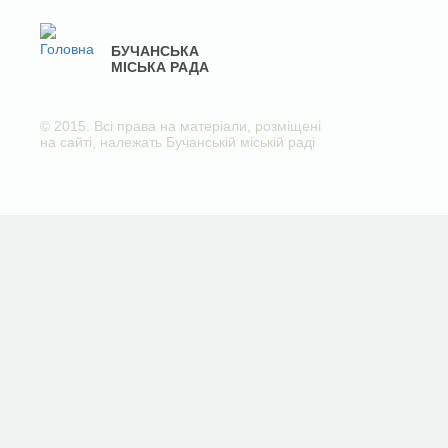
БУЧАНСЬКА
МІСЬКА РАДА
© 2015. Всі права на матеріали, розміщені
на сайті, належать Бучанській міській раді