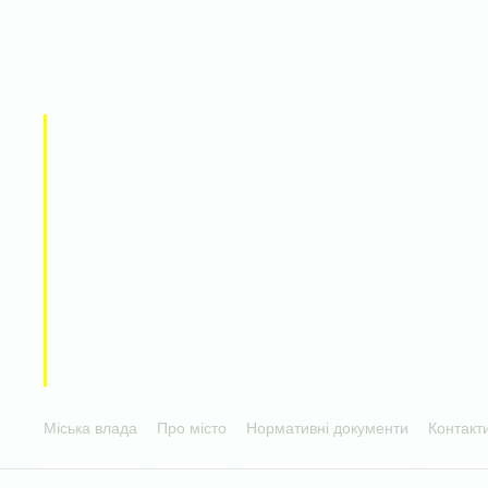
Міська влада
Про місто
Нормативні документи
Контакт