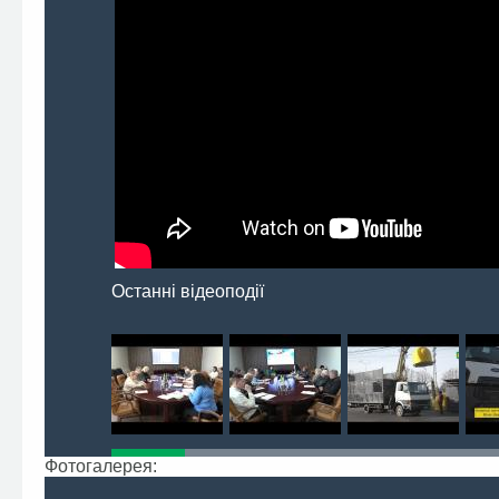
Останні відеоподії
Фотогалерея: