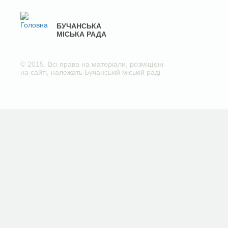
БУЧАНСЬКА
МІСЬКА РАДА
© 2015. Всі права на матеріали, розміщені
на сайті, належать Бучанській міській раді