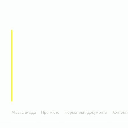
Міська влада
Про місто
Нормативні документи
Контакт