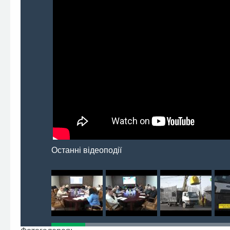
Останні відеоподії