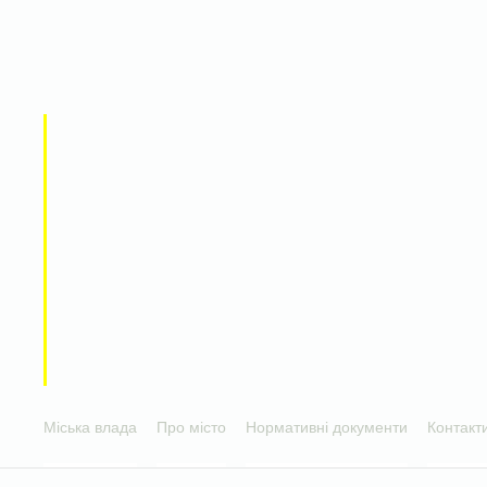
Міська влада
Про місто
Нормативні документи
Контакт