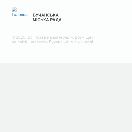
БУЧАНСЬКА
МІСЬКА РАДА
© 2015. Всі права на матеріали, розміщені
на сайті, належать Бучанській міській раді