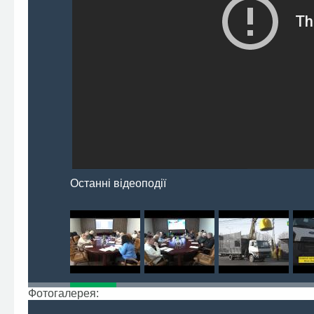
Останні відеоподії
Фотогалерея: