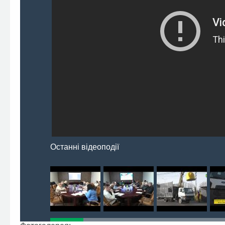
Останні відеоподії