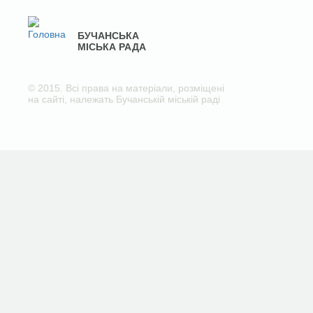
БУЧАНСЬКА
МІСЬКА РАДА
© 2015. Всі права на матеріали, розміщені
на сайті, належать Бучанській міській раді