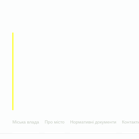
Міська влада
Про місто
Нормативні документи
Контакт