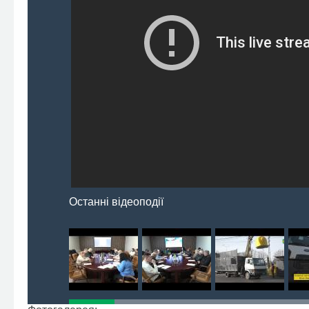
Останні відеоподії