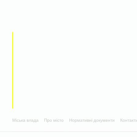
Міська влада
Про місто
Нормативні документи
Контакт