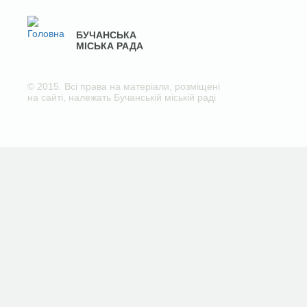
БУЧАНСЬКА
МІСЬКА РАДА
© 2015. Всі права на матеріали, розміщені
на сайті, належать Бучанській міській раді