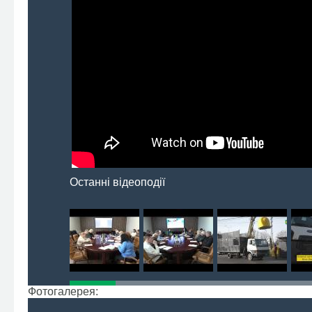
Останні відеоподії
Фотогалерея: