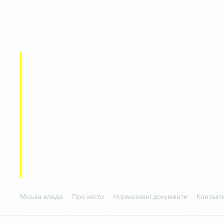
Міська влада
Про місто
Нормативні документи
Контакт