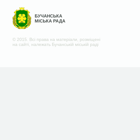
БУЧАНСЬКА
МІСЬКА РАДА
© 2015. Всі права на матеріали, розміщені
на сайті, належать Бучанській міській раді