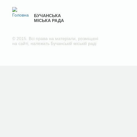
БУЧАНСЬКА
МІСЬКА РАДА
© 2015. Всі права на матеріали, розміщені
на сайті, належать Бучанській міській раді