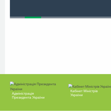
Кабінет Міністрів
Адміністрація
України
Президента України