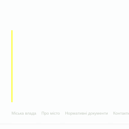
Міська влада
Про місто
Нормативні документи
Контакт