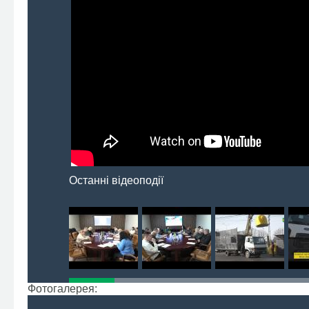
Останні відеоподії
Фотогалерея: