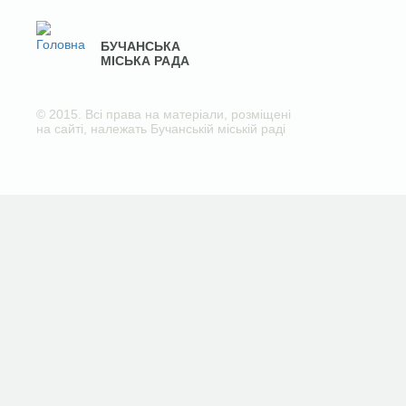
БУЧАНСЬКА
МІСЬКА РАДА
© 2015. Всі права на матеріали, розміщені
на сайті, належать Бучанській міській раді