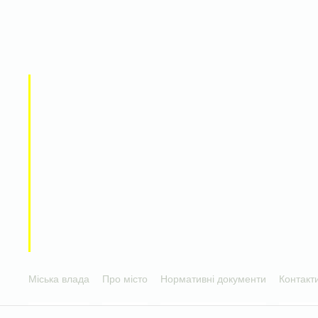
Міська влада
Про місто
Нормативні документи
Контакт