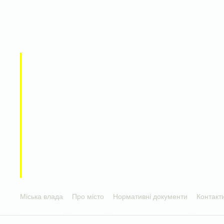
Міська влада
Про місто
Нормативні документи
Контакт