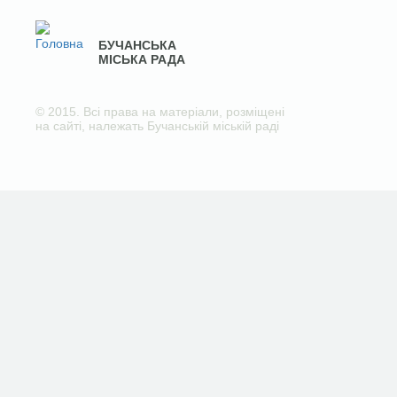
БУЧАНСЬКА
МІСЬКА РАДА
© 2015. Всі права на матеріали, розміщені
на сайті, належать Бучанській міській раді