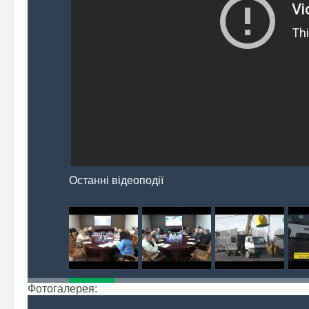
Останні відеоподії
Фотогалерея: